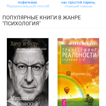
пофигизма:
нас простой парень,
Парадоксальный способ
ставший самым
жить счастливо
высокооплачиваемым
актером Голливуда
ПОПУЛЯРНЫЕ КНИГИ В ЖАНРЕ
"ПСИХОЛОГИЯ"