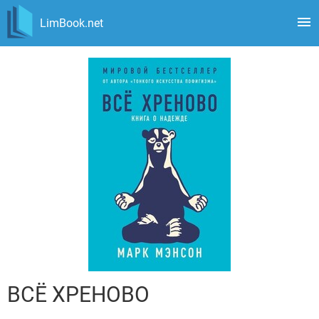
LimBook.net
ВСЁ ХРЕНОВО