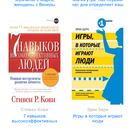
женщины с Венеры
час дня определяет ваш
успех
Стивен Кови
Эрик Берн
7 навыков
Игры в которые играют
высокоэффективных
люди
людей