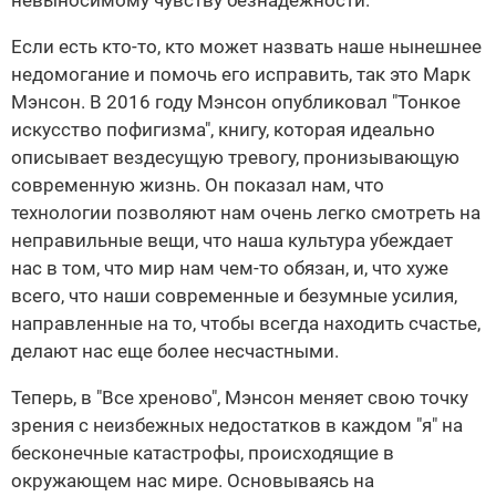
невыносимому чувству безнадежности.
Если есть кто-то, кто может назвать наше нынешнее
недомогание и помочь его исправить, так это Марк
Мэнсон. В 2016 году Мэнсон опубликовал "Тонкое
искусство пофигизма", книгу, которая идеально
описывает вездесущую тревогу, пронизывающую
современную жизнь. Он показал нам, что
технологии позволяют нам очень легко смотреть на
неправильные вещи, что наша культура убеждает
нас в том, что мир нам чем-то обязан, и, что хуже
всего, что наши современные и безумные усилия,
направленные на то, чтобы всегда находить счастье,
делают нас еще более несчастными.
Теперь, в "Все хреново", Мэнсон меняет свою точку
зрения с неизбежных недостатков в каждом "я" на
бесконечные катастрофы, происходящие в
окружающем нас мире. Основываясь на