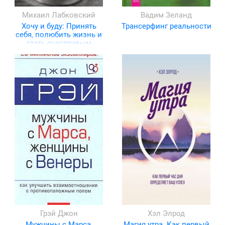
Михаил Лабковский
Вадим Зеланд
Хочу и буду: Принять
Трансерфинг реальности
себя, полюбить жизнь и
стать счастливым
Грэй Джон
Хэл Элрод
Мужчины с Марса,
Магия утра. Как первый