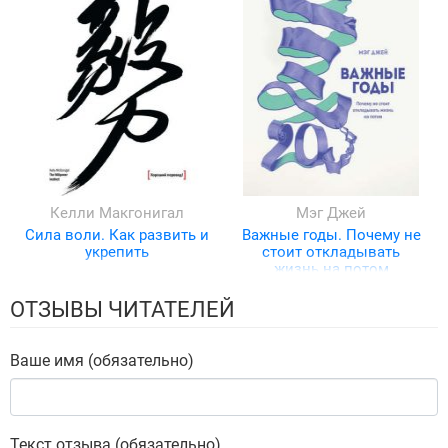
Келли Макгонигал
Мэг Джей
Сила воли. Как развить и
Важные годы. Почему не
укрепить
стоит откладывать
жизнь на потом
ОТЗЫВЫ ЧИТАТЕЛЕЙ
Ваше имя (обязательно)
Текст отзыва (обязательно)