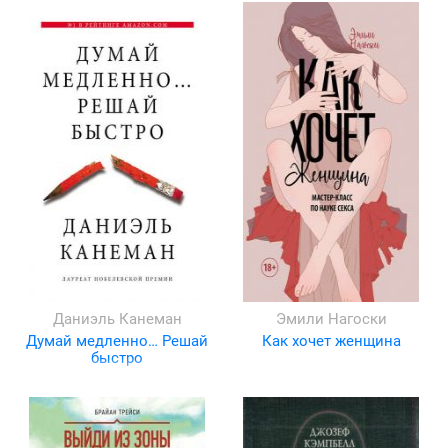
Даниэль Канеман
Эмили Нагоски
Думай медленно… Решай
Как хочет женщина
быстро