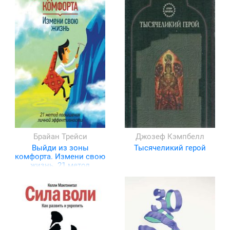
Брайан Трейси
Джозеф Кэмпбелл
Выйди из зоны
Тысячеликий герой
комфорта. Измени свою
жизнь. 21 метод
повышения личной
эффективности