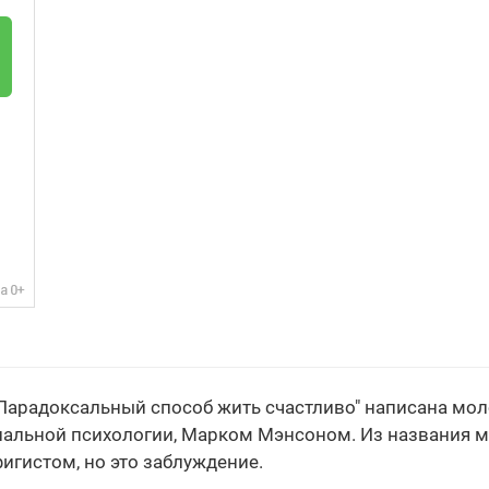
 Парадоксальный способ жить счастливо" написана мо
льной психологии, Марком Мэнсоном. Из названия мо
фигистом, но это заблуждение.