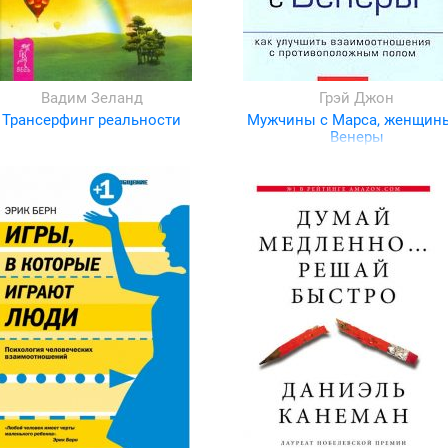
Вадим Зеланд
Грэй Джон
Трансерфинг реальности
Мужчины с Марса, женщин
Венеры