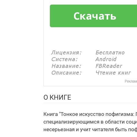
О КНИГЕ
Книга "Тонкое искусство пофигизма:
специализирующимся в области социа
несерьезная и учит читателя быть по