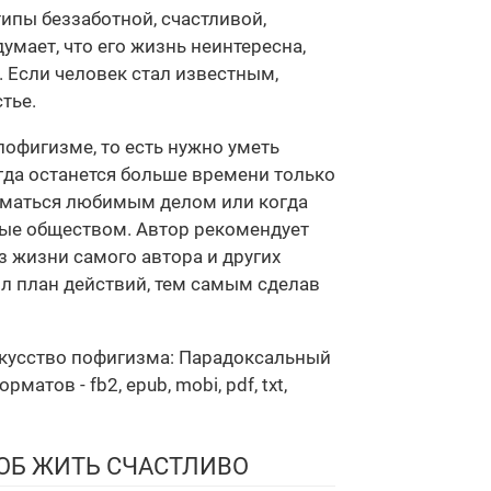
типы беззаботной, счастливой,
умает, что его жизнь неинтересна,
. Если человек стал известным,
тье.
офигизме, то есть нужно уметь
огда останется больше времени только
аниматься любимым делом или когда
нные обществом. Автор рекомендует
 жизни самого автора и других
ил план действий, тем самым сделав
искусство пофигизма: Парадоксальный
ов - fb2, epub, mobi, pdf, txt,
ОБ ЖИТЬ СЧАСТЛИВО