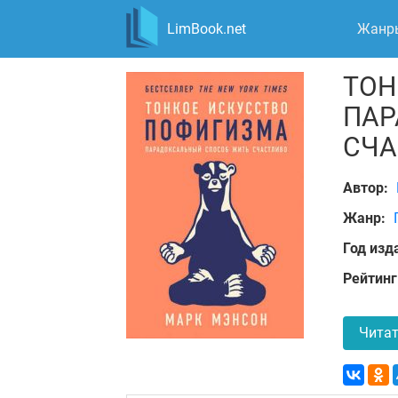
LimBook.net
Жанр
ТОН
ПАР
СЧА
Автор:
Жанр:
Год изд
Рейтинг
Читат