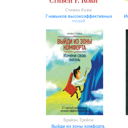
Стивен Кови
7 навыков высокоэффективных
И
людей
Брайан Трейси
Выйди из зоны комфорта.