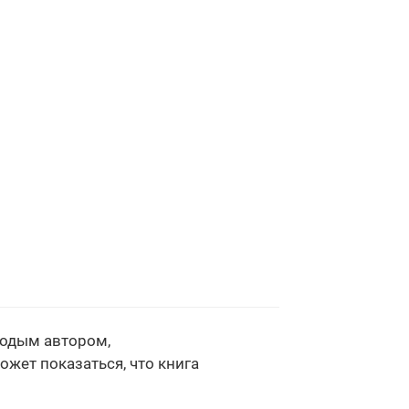
лодым автором,
жет показаться, что книга