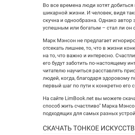
Во все времена люди хотят добиться и
шикарной жизни. И человек, видя так
скучна и однообразна. Однако автор 
успешным или богатым – стал ли он 
Марк Мэнсон не предлагает игнориро
отсекать лишнее, то, что в жизни ко
на то, что важно и интересно. Счаст
его будут заботить по-настоящему и
читателю научиться расставлять при
людей, когда, благодаря здоровому 
первый шаг по пути к конкретно его 
На сайте LimBook.net вы можете ска
способ жить счастливо" Марка Мэнсон
подходящих для самых разных устрой
СКАЧАТЬ ТОНКОЕ ИСКУССТ