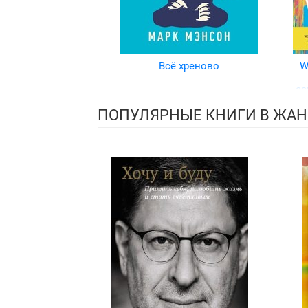
Всё хреново
W
са
ПОПУЛЯРНЫЕ КНИГИ В ЖАН