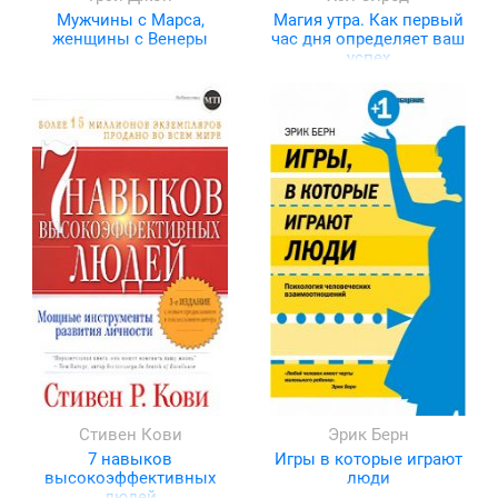
Мужчины с Марса,
Магия утра. Как первый
женщины с Венеры
час дня определяет ваш
успех
Стивен Кови
Эрик Берн
7 навыков
Игры в которые играют
высокоэффективных
люди
людей