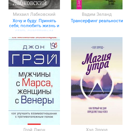
Михаил Лабковский
Вадим Зеланд
Хочу и буду: Принять
Трансерфинг реальности
себя, полюбить жизнь и
стать счастливым
Грэй Джон
Хэл Элрод