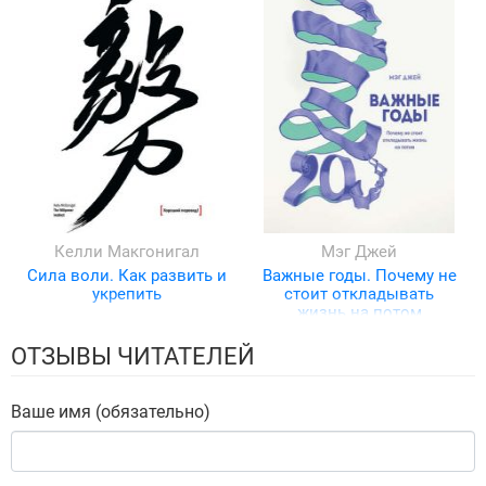
Келли Макгонигал
Мэг Джей
Сила воли. Как развить и
Важные годы. Почему не
укрепить
стоит откладывать
жизнь на потом
ОТЗЫВЫ ЧИТАТЕЛЕЙ
Ваше имя (обязательно)