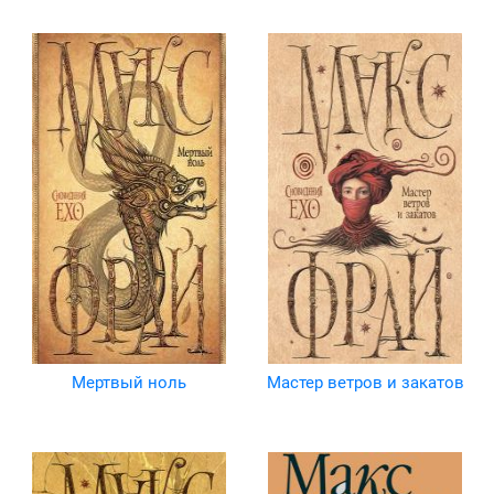
Мертвый ноль
Мастер ветров и закатов