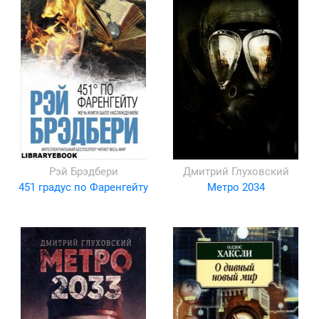
Рэй Брэдбери
Дмитрий Глуховский
451 градус по Фаренгейту
Метро 2034