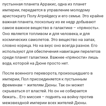
пустынная планета Арракис, одна из планет
империи, передается в управление молодому
аристократу Полу Атрейдесу и его семье. Это крайне
важная планета, поскольку из ее недр добывают
самое важное вещество в галактике – «пряность».
Оно является топливом и для человека, и для
космических самолетов. Это вещество на запах,
словно корица. Но на вкус оно всегда разное. Его
используют для обеспечения навигации перелетов
среди планет галактики. Важнее «пряности» лишь
вода, которой на Дюне просто нет.
После военного переворота, произошедшего в
империи, Пол присоединяется к пустынным
фременам – жителям Дюны. Так он может
скрываться от властей. Но он не собирается
бежать… Его миссия – поднять на войну против
межзвездной империи всех жителей Дюны.