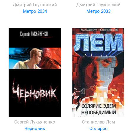
Дмитрий Глуховский
Дмитрий Глуховский
Метро 2034
Метро 2033
Сергей Лукьяненко
Станислав Лем
Черновик
Солярис