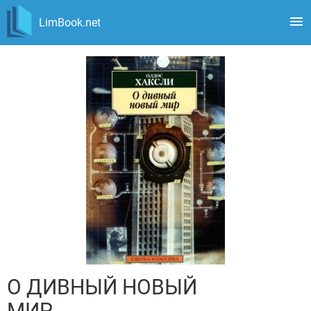
LimBook.net
О ДИВНЫЙ НОВЫЙ
МИР