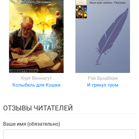
Курт Воннегут
Рэй Брэдбери
Колыбель для Кошки
И грянул гром
ОТЗЫВЫ ЧИТАТЕЛЕЙ
Ваше имя (обязательно)