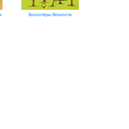
в
Волонтёры Вечности