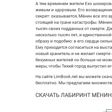
А тем временем жители Ехо шокиров
живым и здоровым. Его возвращение 
секрет: оказывается, Мёнин все это 
стоящий на грани катастрофы. Мёнин
тысяч своих подданных от смерти. 
несколько тысяч лет, и единственно
образу и подобию: в его сердце силь
Ему приходится согласиться на выст
новый хранитель и не желает смерти 
безумных жителей он больше не может
меры, чтобы Тихий город выпустил его
На сайте LimBook.net вы можете ска
бесплатно. Мы предлагаем множество ф
СКАЧАТЬ ЛАБИРИНТ МЁНИН