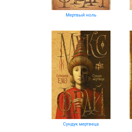
Мертвый ноль
Сундук мертвеца