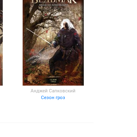
Анджей Сапковский
Сезон гроз