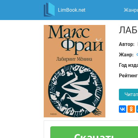
LimBook.net
Жанр
ЛАБ
Автор:
Жанр:
Год изд
Рейтинг
Читат