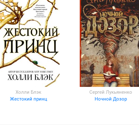
Холли Блэк
Сергей Лукьяненко
Жестокий принц
Ночной Дозор