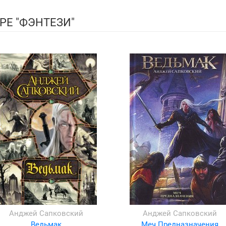
РЕ "ФЭНТЕЗИ"
Анджей Сапковский
Анджей Сапковский
Ведьмак
Меч Предназначения