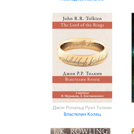
Джон Рональд Руэл Толкин
Властелин Колец