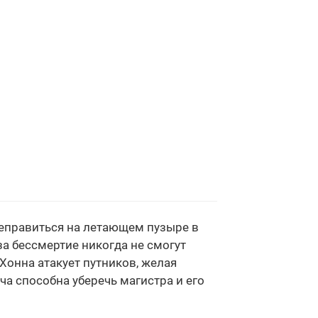
ереправиться на летающем пузыре в
 за бессмертие никогда не смогут
Хонна атакует путников, желая
а способна уберечь магистра и его