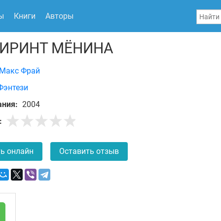
ы
Книги
Авторы
ИРИНТ МЁНИНА
Макс Фрай
Фэнтези
ания:
2004
:
ь онлайн
Оставить отзыв