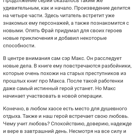
Продолжение серии оказалось таким же
удивительным, как и начало. Произведение делится
на четыре части. Здесь читатель встретит уже
знакомых ему персонажей, а также познакомится с
новыми. Опять Фрай придумал для своих героев
новые приключения и добавил некоторые
способности.
В центре внимания сам сэр Макс. Он расследует
новые дела. В книге ему повстречаются разбойники,
которые очень похожи на старых преступников из
прошлых книг про Макса. После такой работенки
даже самый истинный герой устанет. Но Макс
начинает участвовать в новой операции.
Конечно, в любом хаосе есть место для душевного
отдыха. Также и наш герой встречает свою любовь.
Чему учит любовь? Спокойствию, доверию, надежде
и вере в завтрашний день. Несмотря на все силу и