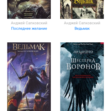
Анджей Сапковский
Анджей Сапковский
Последнее желание
Ведьмак