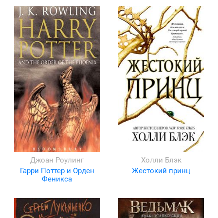
Джоан Роулинг
Холли Блэк
Гарри Поттер и Орден
Жестокий принц
Феникса