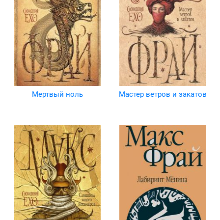
Мертвый ноль
Мастер ветров и закатов