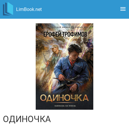
LimBook.net
ОДИНОЧКА