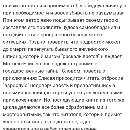
они хитро таятся и принимают безобидную личину, а
при необходимости и вовсе убивать не раздумывая.
При этом автор явно подыгрывает своему герою,
заставляя его проявлять чудеса самообладания и
находчивости в совершенно безнадежных
ситуациях. Трудно поверить, что подросток может
до смерти перепугать бывалого английского
шпиона, который мигом "раскалывается" и выдает
Матвею-Елисею все надежно хранимые
государственные тайны. Словом, повесть о
приключениях Елисея приходится читать, отбросив
"взрослую" недоверчивость и превратившись в
восьмиклассника, который упоен увлекательными
приключениями. Но последующие книги из того же
цикла делаются все более обработанными и
мастеровитыми, так что читателя, который примет
условности жанра как должное, ждет
занимательное и небесполезное чтение.