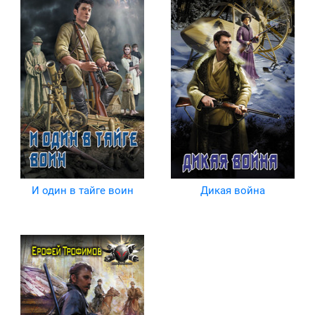
И один в тайге воин
Дикая война