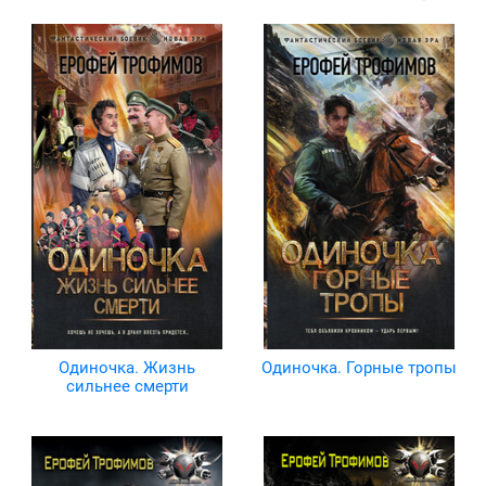
Одиночка. Жизнь
Одиночка. Горные тропы
сильнее смерти