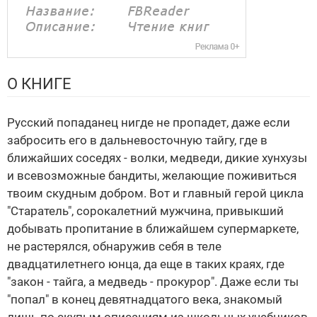
О КНИГЕ
Русский попаданец нигде не пропадет, даже если
забросить его в дальневосточную тайгу, где в
ближайших соседях - волки, медведи, дикие хунхузы
и всевозможные бандиты, желающие поживиться
твоим скудным добром. Вот и главный герой цикла
"Старатель", сорокалетний мужчина, привыкший
добывать пропитание в ближайшем супермаркете,
не растерялся, обнаружив себя в теле
двадцатилетнего юнца, да еще в таких краях, где
"закон - тайга, а медведь - прокурор". Даже если ты
"попал" в конец девятнадцатого века, знакомый