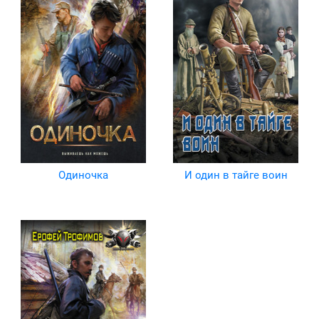
Одиночка
И один в тайге воин