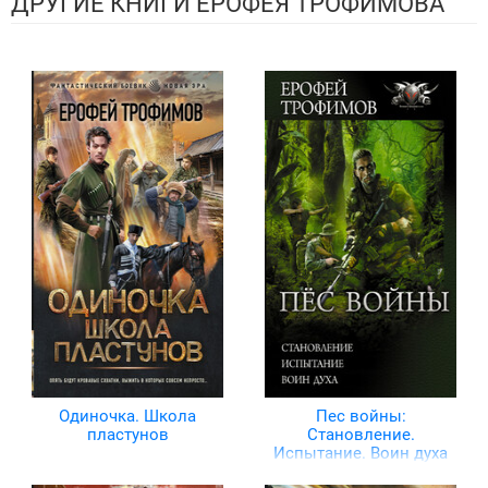
ДРУГИЕ КНИГИ ЕРОФЕЯ ТРОФИМОВА
Одиночка. Школа
Пес войны:
пластунов
Становление.
Испытание. Воин духа