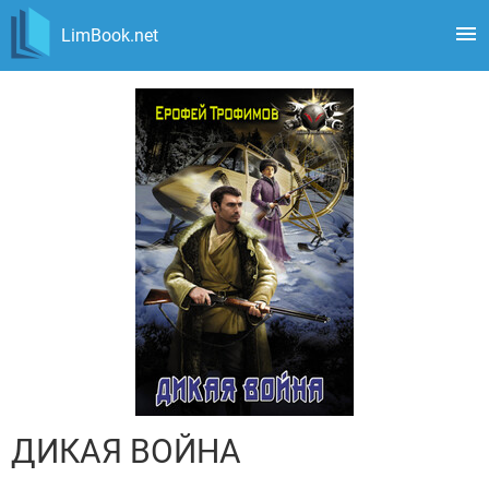
LimBook.net
ДИКАЯ ВОЙНА