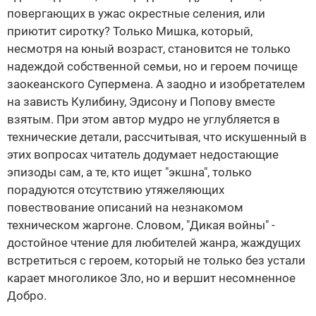
повергающих в ужас окрестные селения, или
приютит сиротку? Только Мишка, который,
несмотря на юный возраст, становится не только
надеждой собственной семьи, но и героем почище
заокеанского Супермена. А заодно и изобретателем
на зависть Кулибину, Эдисону и Попову вместе
взятым. При этом автор мудро не углубляется в
технические детали, рассчитывая, что искушенный в
этих вопросах читатель додумает недостающие
эпизоды сам, а те, кто ищет "экшна", только
порадуются отсутствию утяжеляющих
повествование описаний на незнакомом
техническом жаргоне. Словом, "Дикая войны" -
достойное чтение для любителей жанра, жаждущих
встретиться с героем, который не только без устали
карает многоликое Зло, но и вершит несомненное
Добро.