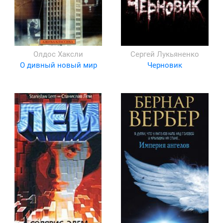
Олдос Хаксли
Сергей Лукьяненко
О дивный новый мир
Черновик