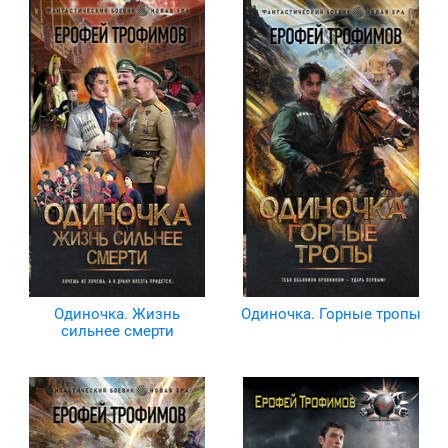
Одиночка. Жизнь
Одиночка. Горные тропы
сильнее смерти