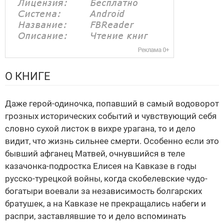
О КНИГЕ
Даже герой-одиночка, попавший в самый водоворот
грозных исторических событий и чувствующий себя
словно сухой листок в вихре урагана, то и дело
видит, что жизнь сильнее смерти. Особенно если это
бывший афганец Матвей, очнувшийся в теле
казачонка-подростка Елисея на Кавказе в годы
русско-турецкой войны, когда скобелевские чудо-
богатыри воевали за независимость болгарских
братушек, а на Кавказе не прекращались набеги и
распри, заставлявшие то и дело вспоминать