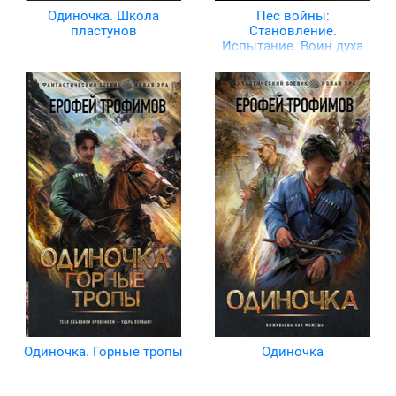
Одиночка. Школа
Пес войны:
пластунов
Становление.
Испытание. Воин духа
Одиночка. Горные тропы
Одиночка