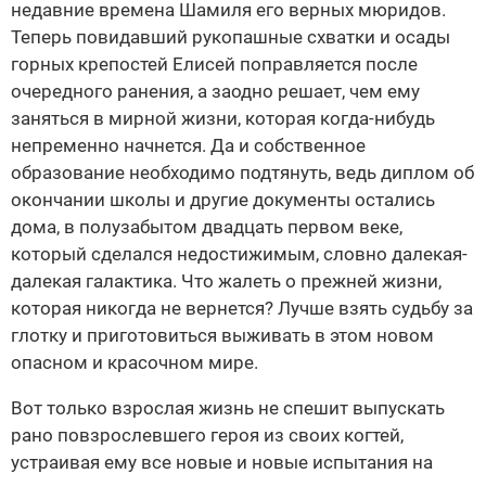
недавние времена Шамиля его верных мюридов.
Теперь повидавший рукопашные схватки и осады
горных крепостей Елисей поправляется после
очередного ранения, а заодно решает, чем ему
заняться в мирной жизни, которая когда-нибудь
непременно начнется. Да и собственное
образование необходимо подтянуть, ведь диплом об
окончании школы и другие документы остались
дома, в полузабытом двадцать первом веке,
который сделался недостижимым, словно далекая-
далекая галактика. Что жалеть о прежней жизни,
которая никогда не вернется? Лучше взять судьбу за
глотку и приготовиться выживать в этом новом
опасном и красочном мире.
Вот только взрослая жизнь не спешит выпускать
рано повзрослевшего героя из своих когтей,
устраивая ему все новые и новые испытания на