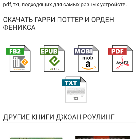
pdf, txt, подходящих для самых разных устройств.
СКАЧАТЬ ГАРРИ ПОТТЕР И ОРДЕН
ФЕНИКСА
ДРУГИЕ КНИГИ ДЖОАН РОУЛИНГ