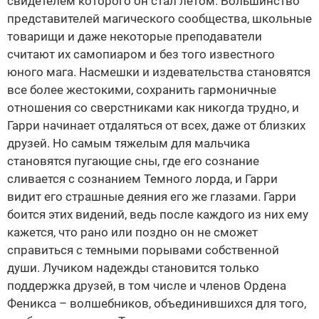
свидетелем которого он стал летом. Большинство
представителей магического сообщества, школьные
товарищи и даже некоторые преподаватели
считают их самопиаром и без того известного
юного мага. Насмешки и издевательства становятся
все более жестокими, сохранить гармоничные
отношения со сверстниками как никогда трудно, и
Гарри начинает отдаляться от всех, даже от близких
друзей. Но самым тяжелым для мальчика
становятся пугающие сны, где его сознание
сливается с сознанием Темного лорда, и Гарри
видит его страшные деяния его же глазами. Гарри
боится этих видений, ведь после каждого из них ему
кажется, что рано или поздно он не сможет
справиться с темными порывами собственной
души. Лучиком надежды становится только
поддержка друзей, в том числе и членов Ордена
Феникса – волшебников, объединившихся для того,