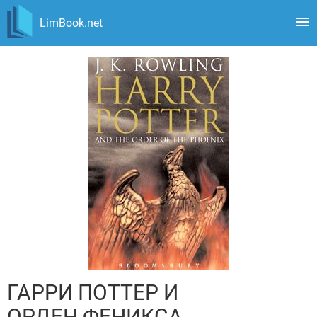
LimBook.net
ГАРРИ ПОТТЕР И
ОРДЕН ФЕНИКСА