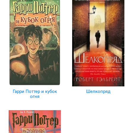
Гарри Поттер и кубок
Шелкопряд
огня