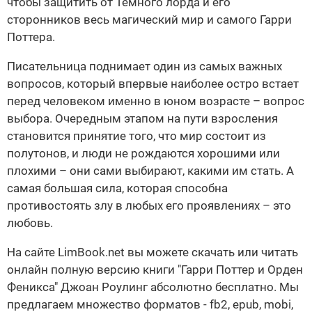
чтобы защитить от Темного лорда и его
сторонников весь магический мир и самого Гарри
Поттера.
Писательница поднимает один из самых важных
вопросов, который впервые наиболее остро встает
перед человеком именно в юном возрасте – вопрос
выбора. Очередным этапом на пути взросления
становится принятие того, что мир состоит из
полутонов, и люди не рождаются хорошими или
плохими – они сами выбирают, какими им стать. А
самая большая сила, которая способна
противостоять злу в любых его проявлениях – это
любовь.
На сайте LimBook.net вы можете скачать или читать
онлайн полную версию книги "Гарри Поттер и Орден
Феникса" Джоан Роулинг абсолютно бесплатно. Мы
предлагаем множество форматов - fb2, epub, mobi,