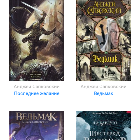
Анджей Сапковский
Анджей Сапковский
Последнее желание
Ведьмак