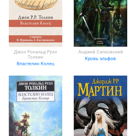
Джон Рональд Руэл
Анджей Сапковский
Толкин
Кровь эльфов
Властелин Колец