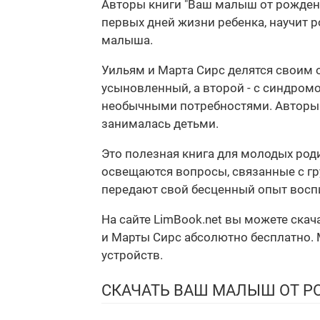
Авторы книги "Ваш малыш от рождени
первых дней жизни ребенка, научит
малыша.
Уильям и Марта Сирс делятся своим 
усыновленный, а второй - с синдромо
необычными потребностями. Авторы к
занималась детьми.
Это полезная книга для молодых роди
освещаются вопросы, связанные с г
передают свой бесценный опыт воспи
На сайте LimBook.net вы можете ска
и Марты Сирс абсолютно бесплатно. М
устройств.
СКАЧАТЬ ВАШ МАЛЫШ ОТ Р