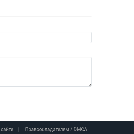
 сайте
Правообладателям / DMCA