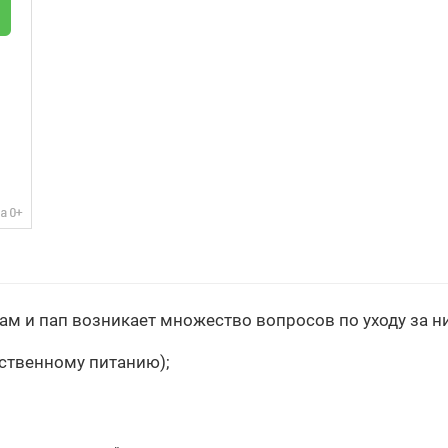
м и пап возникает множество вопросов по уходу за н
ственному питанию);