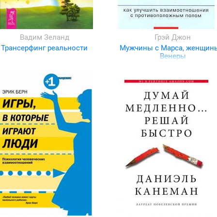
Вадим Зеланд
Грэй Джон
Трансерфинг реальности
Мужчины с Марса, женщин
Венеры