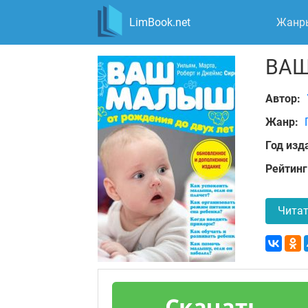
LimBook.net
Жанр
ВАШ
Автор:
Жанр:
Год изд
Рейтинг
Читат