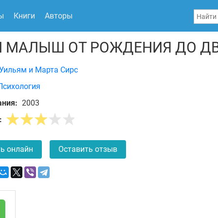
ы
Книги
Авторы
 МАЛЫШ ОТ РОЖДЕНИЯ ДО ДВ
Уильям и Марта Сирс
Психология
ания:
2003
:
ь онлайн
Оставить отзыв