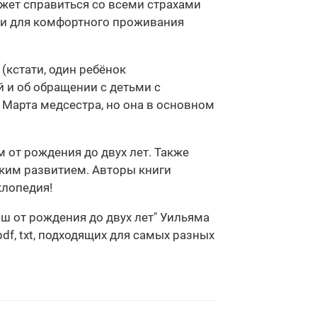
ожет справиться со всеми страхами
ни для комфортного проживания
(кстати, один ребёнок
й и об обращении с детьми с
 Марта медсестра, но она в основном
 от рождения до двух лет. Также
ким развитием. Авторы книги
клопедия!
ш от рождения до двух лет" Уильяма
df, txt, подходящих для самых разных