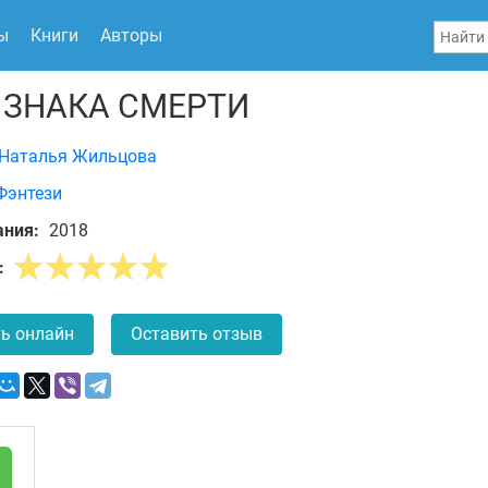
ы
Книги
Авторы
 ЗНАКА СМЕРТИ
Наталья Жильцова
Фэнтези
ания:
2018
:
ь онлайн
Оставить отзыв