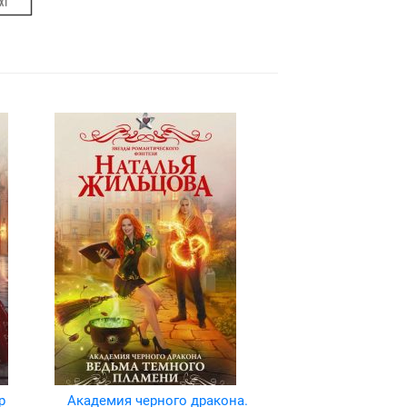
р
Академия черного дракона.