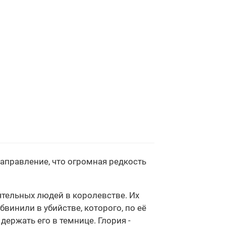
направление, что огромная редкость
ятельных людей в королевстве. Их
инили в убийстве, которого, по её
держать его в темнице. Глория -