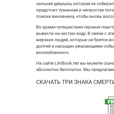
сильная девушка, которая не собирал
предстоит туманная и непростая пого
поиски виновника, чтобы вновь вос
Во время путешествия героиня повст
вывести на чистую воду. В связи с э
мерзких людей, которые не боятся ис
долгий и насыщен ужасающими событи
возлюбленного.
На сайте LimBook.net вы можете скач
абсолютно бесплатно. Мы предлагаем 
СКАЧАТЬ ТРИ ЗНАКА СМЕРТ