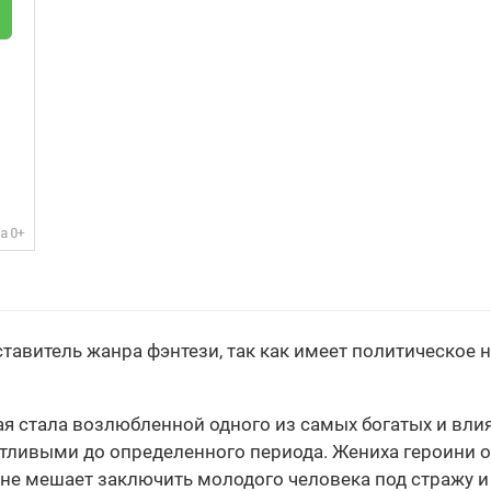
ставитель жанра фэнтези, так как имеет политическое 
ая стала возлюбленной одного из самых богатых и вли
ливыми до определенного периода. Жениха героини обв
 не мешает заключить молодого человека под стражу и 