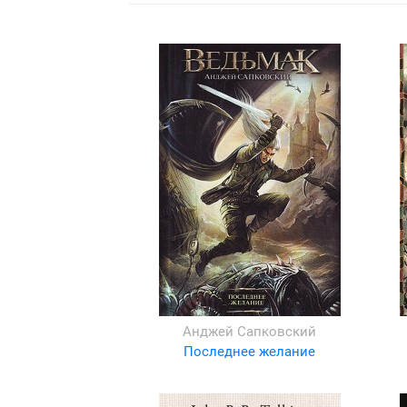
Анджей Сапковский
Последнее желание