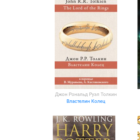
Джон Рональд Руэл Толкин
Властелин Колец