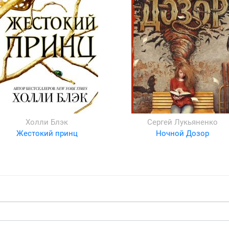
Холли Блэк
Сергей Лукьяненко
Жестокий принц
Ночной Дозор