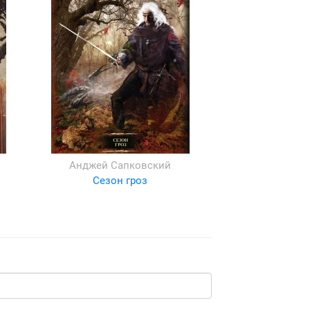
Анджей Сапковский
Сезон гроз