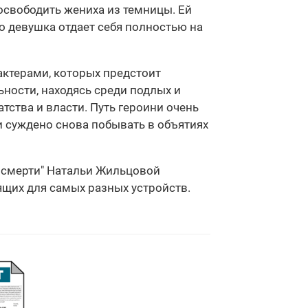
 освободить жениха из темницы. Ей
о девушка отдает себя полностью на
актерами, которых предстоит
ьности, находясь среди подлых и
тства и власти. Путь героини очень
и суждено снова побывать в объятиях
а смерти" Натальи Жильцовой
дящих для самых разных устройств.