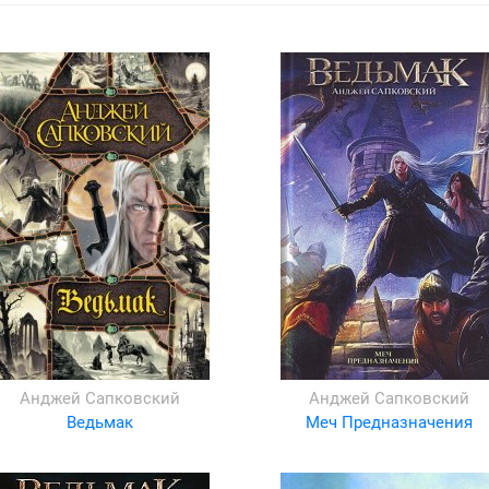
Анджей Сапковский
Анджей Сапковский
Ведьмак
Меч Предназначения