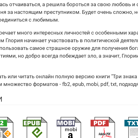
ась отчаиваться, а решила бороться за свою любовь и
ня за настоящим преступником. Будет очень сложно, н
соединиться с любимым.
речает много интересных личностей с особенными хар
тим Глория начинает участвовать в политической деятел
пользовать самое страшное оружие для получения бога
ями, но добро всегда побеждает зло, а значит, Глори
ать или читать онлайн полную версию книги "Три знак
множество форматов - fb2, epub, mobi, pdf, txt, подхо
И