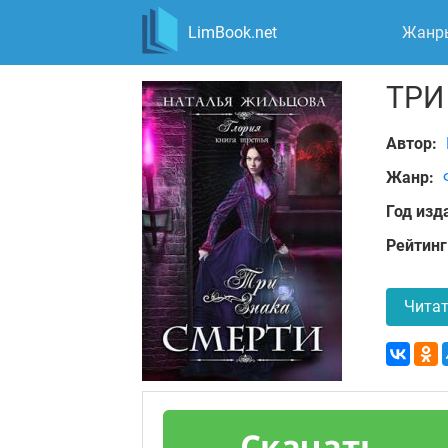
LimBook.net
Жанр
ТРИ
Автор:
Жанр:
Год изд
Рейтинг
Читат