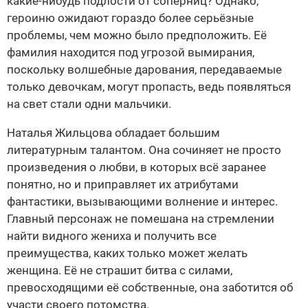
какие-нибудь подлости от соперниц? Однако,
героиню ожидают гораздо более серьёзные
проблемы, чем можно было предположить. Её
фамилия находится под угрозой вымирания,
поскольку волшебные дарования, передаваемые
только девочкам, могут пропасть, ведь появляться
на свет стали одни мальчики.
Наталья Жильцова обладает большим
литературным талантом. Она сочиняет не просто
произведения о любви, в которых всё заранее
понятно, но и приправляет их атрибутами
фантастики, вызывающими волнение и интерес.
Главный персонаж не помешана на стремлении
найти видного жениха и получить все
преимущества, каких только может желать
женщина. Её не страшит битва с силами,
превосходящими её собственные, она заботится об
участи своего потомства.