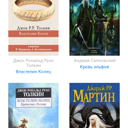
Джон Рональд Руэл
Анджей Сапковский
Толкин
Кровь эльфов
Властелин Колец