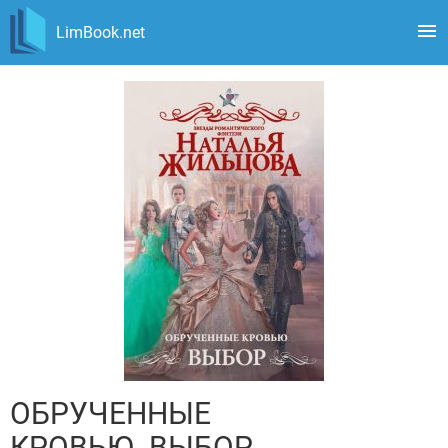
LimBook.net
ОБРУЧЕННЫЕ
КРОВЬЮ. ВЫБОР