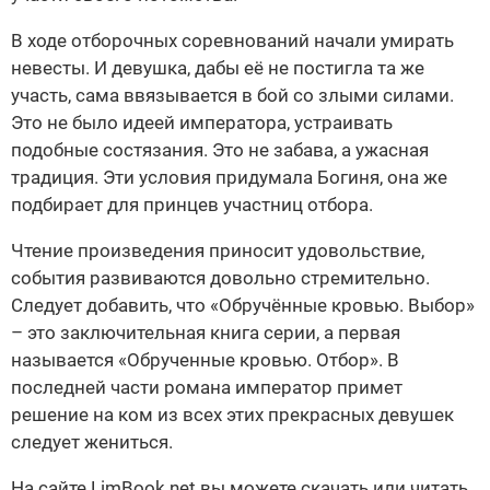
В ходе отборочных соревнований начали умирать
невесты. И девушка, дабы её не постигла та же
участь, сама ввязывается в бой со злыми силами.
Это не было идеей императора, устраивать
подобные состязания. Это не забава, а ужасная
традиция. Эти условия придумала Богиня, она же
подбирает для принцев участниц отбора.
Чтение произведения приносит удовольствие,
события развиваются довольно стремительно.
Следует добавить, что «Обручённые кровью. Выбор»
– это заключительная книга серии, а первая
называется «Обрученные кровью. Отбор». В
последней части романа император примет
решение на ком из всех этих прекрасных девушек
следует жениться.
На сайте LimBook.net вы можете скачать или читать