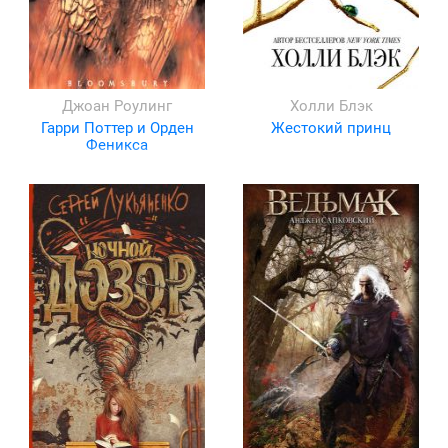
Джоан Роулинг
Холли Блэк
Гарри Поттер и Орден
Жестокий принц
Феникса