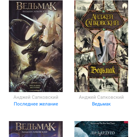
Анджей Сапковский
Анджей Сапковский
Последнее желание
Ведьмак