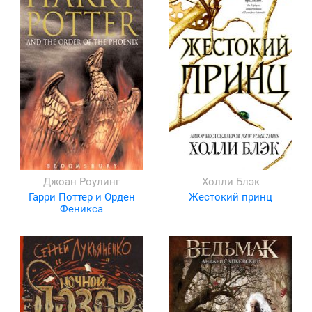
Джоан Роулинг
Холли Блэк
Гарри Поттер и Орден
Жестокий принц
Феникса