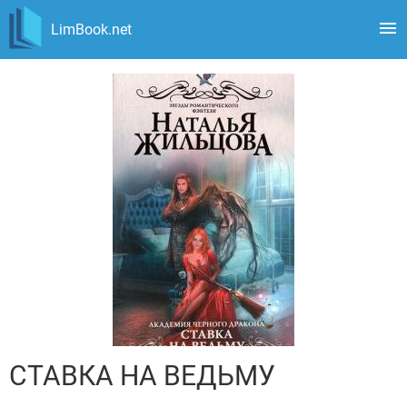
LimBook.net
СТАВКА НА ВЕДЬМУ