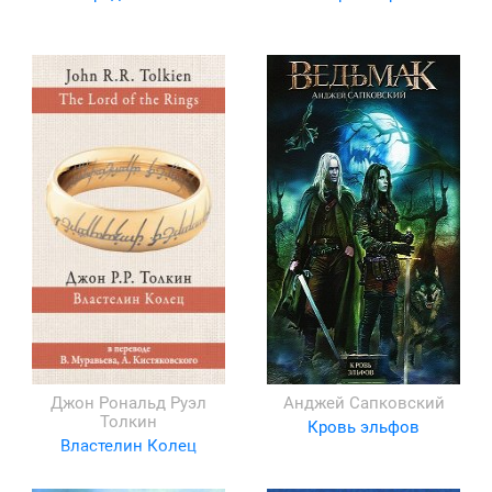
Джон Рональд Руэл
Анджей Сапковский
Толкин
Кровь эльфов
Властелин Колец