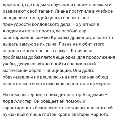
драконов, где ведьмы обучаются своим навыкам и
развивают свой талант. Лиана поступила в учебное
заведение с твердой целью освоить все
премудрости колдовского дела. Но учиться в
Академии не так просто, ее особый дар
заинтересовал семью Красных драконов, и ее хотят
выдать замуж за их сына. Лиана не любит этого
парня и не хочет за него замуж. К личным
проблемам добавляется еще одна: для продолжения
учебы, девушке нужно пройти специальный
магический обряд – инициацию. Она долго
обдумывала и не решалась на него, так как обряд
очень опасен и есть высокая вероятность умереть.
На помощь героине приходит ректор Академии –
лорд Алистер. Он обещает ей помочь и
гарантировать безопасность ее жизни, для этого ей
нужен всего лишь глоток крови аватары Черного