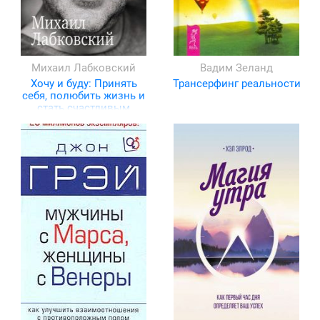
Михаил Лабковский
Вадим Зеланд
Хочу и буду: Принять
Трансерфинг реальности
себя, полюбить жизнь и
стать счастливым