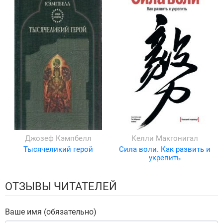
Джозеф Кэмпбелл
Келли Макгонигал
Тысячеликий герой
Сила воли. Как развить и
укрепить
ОТЗЫВЫ ЧИТАТЕЛЕЙ
Ваше имя (обязательно)