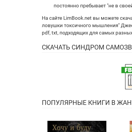
постоянно пребывает "не в своей
На сайте LimBook.net вы можете ска
ловушки токсичного мышления" Джесс
pdf, txt, подходящих для самых разны
СКАЧАТЬ СИНДРОМ САМОЗВ
ПОПУЛЯРНЫЕ КНИГИ В ЖАН