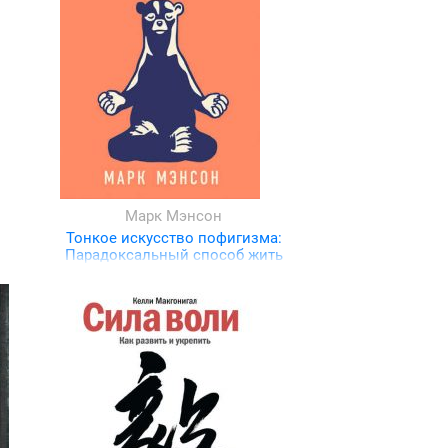
Марк Мэнсон
Тонкое искусство пофигизма:
Парадоксальный способ жить
счастливо