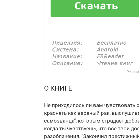
О КНИГЕ
Не приходилось ли вам чувствовать 
краснеть как вареный рак, выслушив
самозванца", которым страдает добр
когда ты чувствуешь, что все твои д
разоблачения. "Закончил престижный