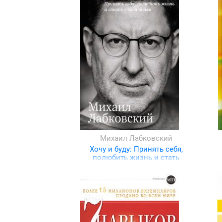
Михаил Лабковский
Хочу и буду: Принять себя,
полюбить жизнь и стать
счастливым