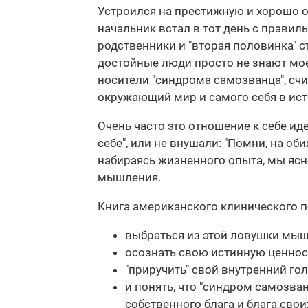
Устроился на престижную и хорошо о
начальник встал в тот день с правил
родственники и "вторая половинка" с
достойные люди просто не знают моег
носители "синдрома самозванца", счи
окружающий мир и самого себя в ист
Очень часто это отношение к себе иде
себе", или не внушали: "Помни, на оби
набираясь жизненного опыта, мы ясно
мышления.
Книга американского клинического 
выбраться из этой ловушки мышл
осознать свою истинную ценност
"приручить" свой внутренний г
и понять, что "синдром самозван
собственного блага и блага сво