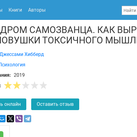
ы
Книги
Авторы
ДРОМ САМОЗВАНЦА. КАК ВЫР
ЛОВУШКИ ТОКСИЧНОГО МЫШЛ
Джессами Хибберд
Психология
ания:
2019
:
ь онлайн
Оставить отзыв