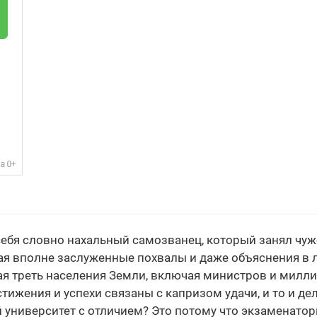
себя словно нахальный самозванец, который занял чужо
ая вполне заслуженные похвалы и даже объяснения в л
ая треть населения Земли, включая министров и милли
остижения и успехи связаны с капризом удачи, и то и 
 университет с отличием? Это потому что экзаменато