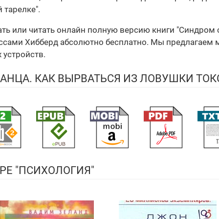
 тарелке".
чать или читать онлайн полную версию книги "Синдром 
ами Хибберд абсолютно бесплатно. Мы предлагаем мно
х устройств.
АНЦА. КАК ВЫРВАТЬСЯ ИЗ ЛОВУШКИ Т
РЕ "ПСИХОЛОГИЯ"