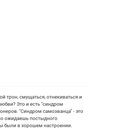
й трон, смущаться, отнекиваться и
юбви? Это и есть "синдром
онеров. "Синдром самозванца" - это
дело ожидаешь постыдного
ры были в хорошем настроении.