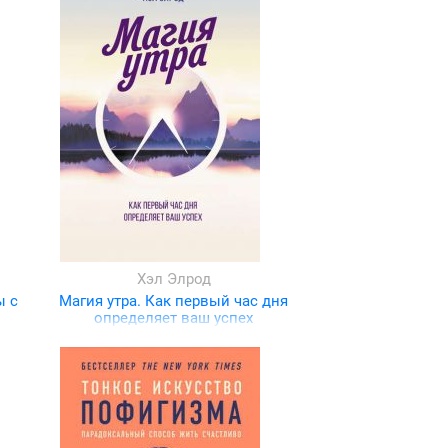
Хэл Элрод
ы с
Магия утра. Как первый час дня
определяет ваш успех