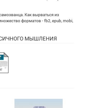
самозванца. Как вырваться из
жество форматов - fb2, epub, mobi,
ОКСИЧНОГО МЫШЛЕНИЯ