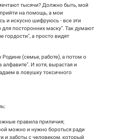
мечтают тысячи? Должно быть, мой
 прийти на помощь, а мои
сь и искусно шифруюсь - все эти
 для посторонних маску". Так думают
 гордости", а просто видят
 Родине (семье, работе), а потом о
в алфавите". И хотя, вырастая и
падаем в ловушку токсичного
ь;
ложные правила приличия;
торой можно и нужно бороться ради
ти и заботы с человеком, который