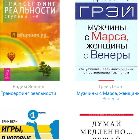
Вадим Зеланд
Грэй Джон
Трансерфинг реальности
Мужчины с Марса, женщин
Венеры