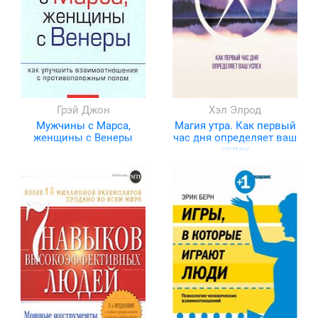
Грэй Джон
Хэл Элрод
Мужчины с Марса,
Магия утра. Как первый
женщины с Венеры
час дня определяет ваш
успех