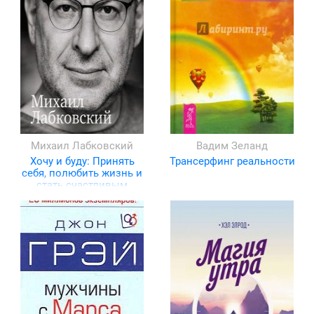
Михаил Лабковский
Вадим Зеланд
Хочу и буду: Принять
Трансерфинг реальности
себя, полюбить жизнь и
стать счастливым