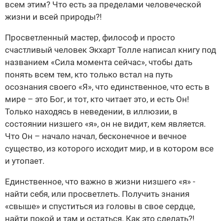
всем этим? Что есть за пределами человеческой
жизни и всей природы?!
Просветленный мастер, философ и просто
счастливый человек Экхарт Толле написал книгу под
названием «Сила момента сейчас», чтобы дать
понять всем тем, кто только встал на путь
осознания своего «Я», что единственное, что есть в
мире – это Бог, и тот, кто читает это, и есть Он!
Только находясь в неведении, в иллюзии, в
состоянии низшего «я», он не видит, кем является.
Что Он – начало начал, бесконечное и вечное
существо, из которого исходит мир, и в котором все
и утопает.
Единственное, что важно в жизни низшего «я» -
найти себя, или просветлеть. Получить знания
«свыше» и спуститься из головы в свое сердце,
найти покой и там и остаться. Как это сделать?!