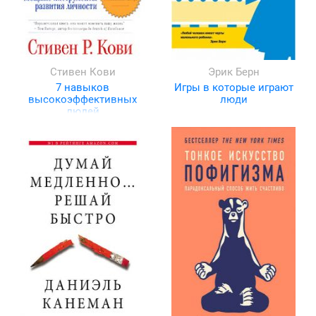
Стивен Кови
Эрик Берн
7 навыков
Игры в которые играют
высокоэффективных
люди
людей