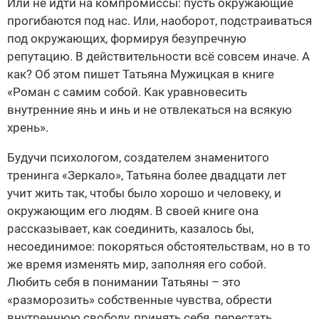
Или не идти на компромиссы: пусть окружающие
прогибаются под нас. Или, наоборот, подстраиваться
под окружающих, формируя безупречную
репутацию. В действительности всё совсем иначе. А
как? Об этом пишет Татьяна Мужицкая в книге
«Роман с самим собой. Как уравновесить
внутренние янь и инь и не отвлекаться на всякую
хрень».
Будучи психологом, создателем знаменитого
тренинга «Зеркало», Татьяна более двадцати лет
учит жить так, чтобы было хорошо и человеку, и
окружающим его людям. В своей книге она
рассказывает, как соединить, казалось бы,
несоединимое: покоряться обстоятельствам, но в то
же время изменять мир, заполняя его собой.
Любить себя в понимании Татьяны – это
«разморозить» собственные чувства, обрести
внутреннюю свободу, принять себя, перестать