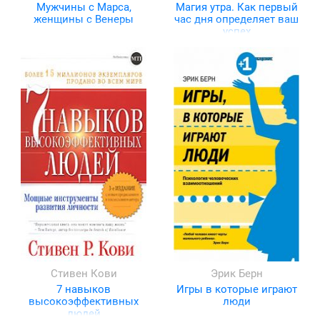
Мужчины с Марса,
Магия утра. Как первый
женщины с Венеры
час дня определяет ваш
успех
Стивен Кови
Эрик Берн
7 навыков
Игры в которые играют
высокоэффективных
люди
людей