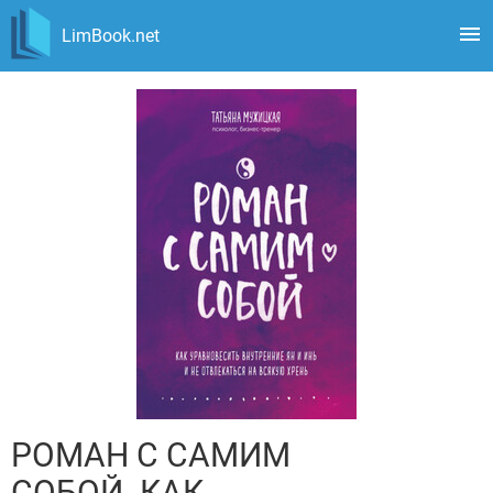
LimBook.net
РОМАН С САМИМ
СОБОЙ. КАК