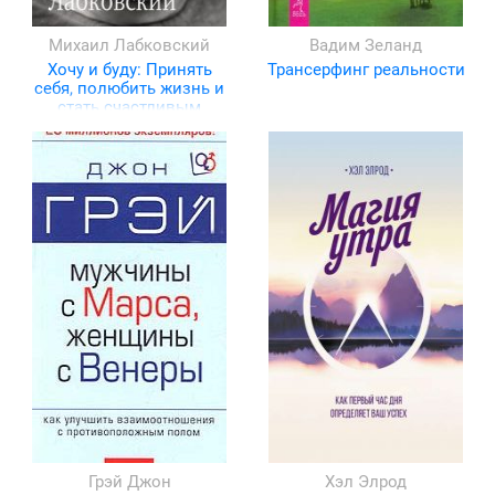
Михаил Лабковский
Вадим Зеланд
Хочу и буду: Принять
Трансерфинг реальности
себя, полюбить жизнь и
стать счастливым
Грэй Джон
Хэл Элрод