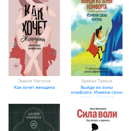
Эмили Нагоски
Брайан Трейси
Как хочет женщина
Выйди из зоны
комфорта. Измени свою
жизнь. 21 метод
повышения личной
эффективности