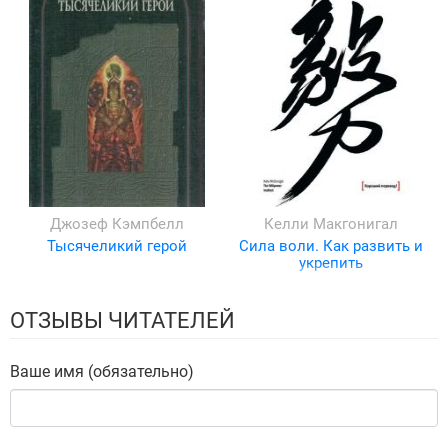
Джозеф Кэмпбелл
Келли Макгонигал
Тысячеликий герой
Сила воли. Как развить и
укрепить
ОТЗЫВЫ ЧИТАТЕЛЕЙ
Ваше имя (обязательно)