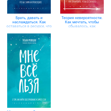
Брать, давать и
Теория невероятности.
наслаждаться. Как
Как мечтать, чтобы
оставаться в ресурсе, что
сбывалось, как
бы с вами ни
планировать, чтобы
происходило
достигалось