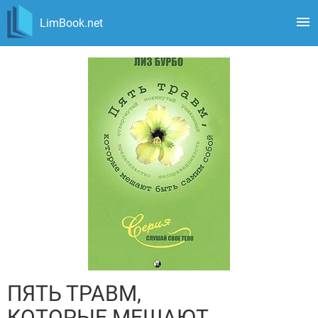
LimBook.net
ПЯТЬ ТРАВМ,
КОТОРЫЕ МЕШАЮТ