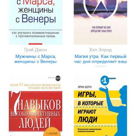
Грэй Джон
Хэл Элрод
Мужчины с Марса,
Магия утра. Как первый
женщины с Венеры
час дня определяет ваш
успех