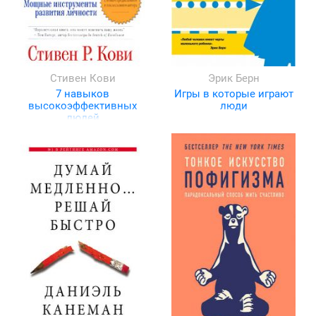
Стивен Кови
Эрик Берн
7 навыков
Игры в которые играют
высокоэффективных
люди
людей