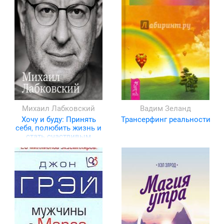
Михаил Лабковский
Вадим Зеланд
Хочу и буду: Принять
Трансерфинг реальности
себя, полюбить жизнь и
стать счастливым