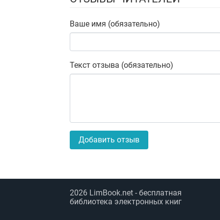
Ваше имя (обязательно)
Текст отзыва (обязательно)
Добавить отзыв
2026
LimBook.net
- бесплатная
библиотека электронных книг