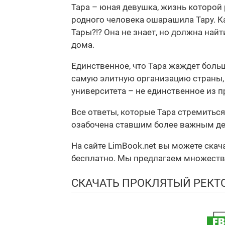
Тара – юная девушка, жизнь которой 
родного человека ошарашила Тару. Ка
Тары?!? Она не знает, но должна най
дома.
Единственное, что Тара жаждет больше
самую элитную организацию страны, г
университета – не единственное из п
Все ответы, которые Тара стремиться 
озабочена ставшим более важным дел
На сайте LimBook.net вы можете ска
бесплатно. Мы предлагаем множество ф
СКАЧАТЬ ПРОКЛЯТЫЙ РЕКТ