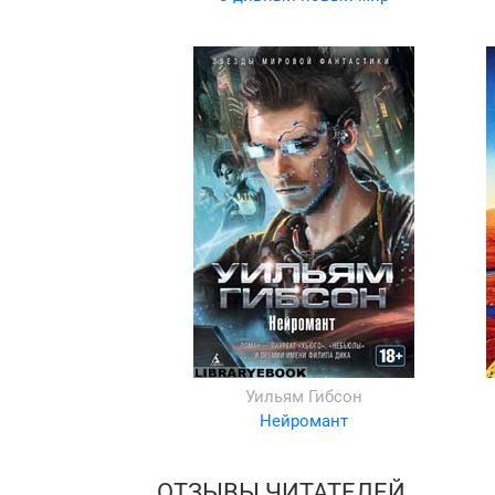
Уильям Гибсон
Нейромант
ОТЗЫВЫ ЧИТАТЕЛЕЙ