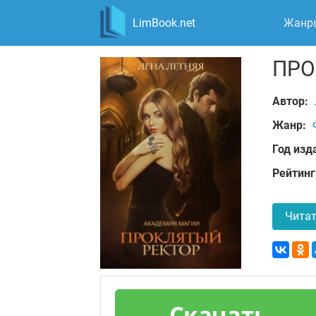
LimBook.net
Жанр
ПРО
Автор:
Жанр:
Год изд
Рейтинг
Читат