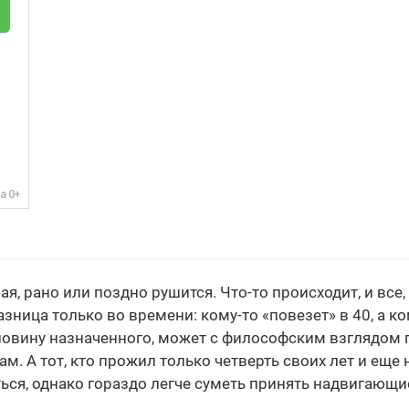
ая, рано или поздно рушится. Что-то происходит, и все
зница только во времени: кому-то «повезет» в 40, а ком
ловину назначенного, может с философским взглядом 
. А тот, кто прожил только четверть своих лет и еще 
ться, однако гораздо легче суметь принять надвигающ