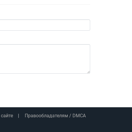
 сайте
Правообладателям / DMCA