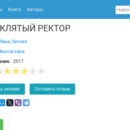
ы
Книги
Авторы
КЛЯТЫЙ РЕКТОР
Лена Летняя
Фантастика
ания:
2017
:
ь онлайн
Оставить отзыв