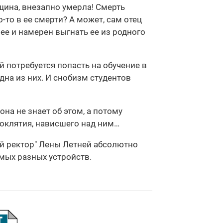
нщина, внезапно умерла! Смерть
то в ее смерти? А может, сам отец
нее и намерен выгнать ее из родного
й потребуется попасть на обучение в
дна из них. И снобизм студентов
она не знает об этом, а потому
роклятия, нависшего над ним…
ый ректор" Лены Летней абсолютно
амых разных устройств.