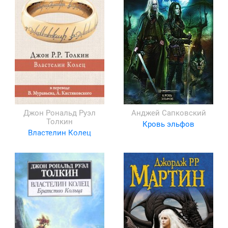
Джон Рональд Руэл
Анджей Сапковский
Толкин
Кровь эльфов
Властелин Колец