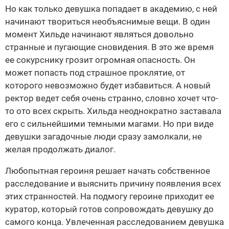
Но как только девушка попадает в академию, с ней
начинают твориться необъяснимые вещи. В один
момент Хильде начинают являться довольно
странные и пугающие сновидения. В это же время
ее сокурснику грозит огромная опасность. Он
может попасть под страшное проклятие, от
которого невозможно будет избавиться. А новый
ректор ведет себя очень странно, словно хочет что-
то ото всех скрыть. Хильда неоднократно заставала
его с сильнейшими темными магами. Но при виде
девушки загадочные люди сразу замолкали, не
желая продолжать диалог.
Любопытная героиня решает начать собственное
расследование и выяснить причину появления всех
этих странностей. На подмогу героине приходит ее
куратор, который готов сопровождать девушку до
самого конца. Увлеченная расследованием девушка