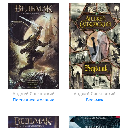
Анджей Сапковский
Анджей Сапковский
Последнее желание
Ведьмак