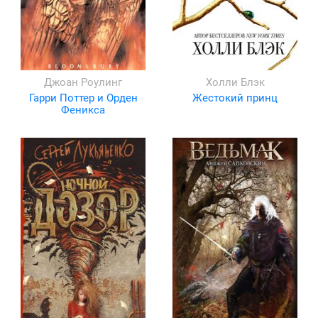
Джоан Роулинг
Холли Блэк
Гарри Поттер и Орден
Жестокий принц
Феникса