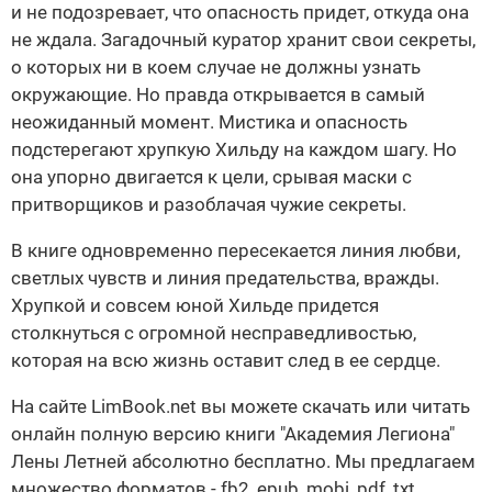
и не подозревает, что опасность придет, откуда она
не ждала. Загадочный куратор хранит свои секреты,
о которых ни в коем случае не должны узнать
окружающие. Но правда открывается в самый
неожиданный момент. Мистика и опасность
подстерегают хрупкую Хильду на каждом шагу. Но
она упорно двигается к цели, срывая маски с
притворщиков и разоблачая чужие секреты.
В книге одновременно пересекается линия любви,
светлых чувств и линия предательства, вражды.
Хрупкой и совсем юной Хильде придется
столкнуться с огромной несправедливостью,
которая на всю жизнь оставит след в ее сердце.
На сайте LimBook.net вы можете скачать или читать
онлайн полную версию книги "Академия Легиона"
Лены Летней абсолютно бесплатно. Мы предлагаем
множество форматов - fb2, epub, mobi, pdf, txt,