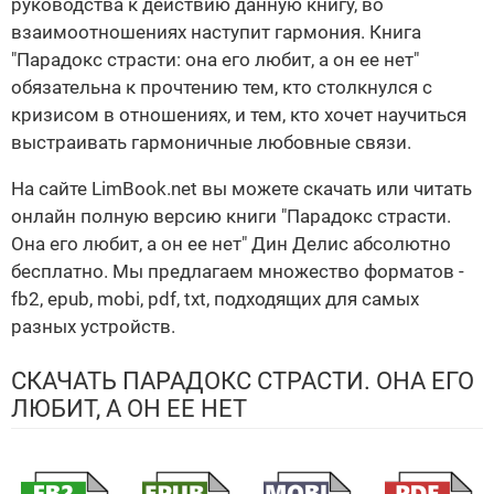
руководства к действию данную книгу, во
взаимоотношениях наступит гармония. Книга
"Парадокс страсти: она его любит, а он ее нет"
обязательна к прочтению тем, кто столкнулся с
кризисом в отношениях, и тем, кто хочет научиться
выстраивать гармоничные любовные связи.
На сайте LimBook.net вы можете скачать или читать
онлайн полную версию книги "Парадокс страсти.
Она его любит, а он ее нет" Дин Делис абсолютно
бесплатно. Мы предлагаем множество форматов -
fb2, epub, mobi, pdf, txt, подходящих для самых
разных устройств.
СКАЧАТЬ ПАРАДОКС СТРАСТИ. ОНА ЕГО
ЛЮБИТ, А ОН ЕЕ НЕТ