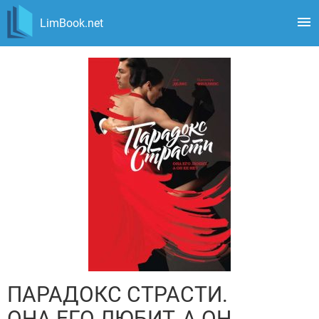
LimBook.net
ПАРАДОКС СТРАСТИ.
ОНА ЕГО ЛЮБИТ, А ОН