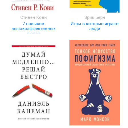
Стивен Кови
Эрик Берн
7 навыков
Игры в которые играют
высокоэффективных
люди
людей