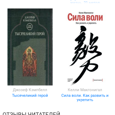
жизнь. 21 метод
повышения личной
эффективности
Джозеф Кэмпбелл
Келли Макгонигал
Тысячеликий герой
Сила воли. Как развить и
укрепить
ОТЗЫВЫ ЧИТАТЕЛЕЙ