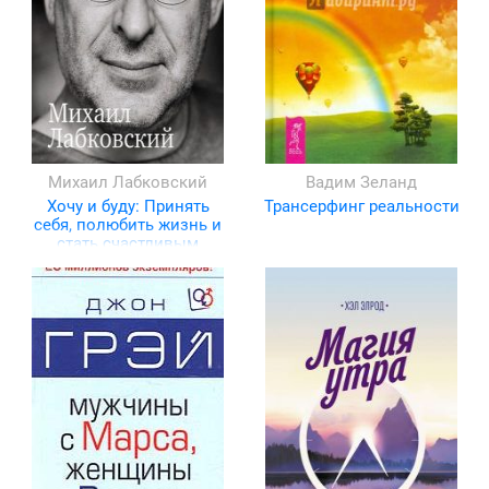
Михаил Лабковский
Вадим Зеланд
Хочу и буду: Принять
Трансерфинг реальности
себя, полюбить жизнь и
стать счастливым