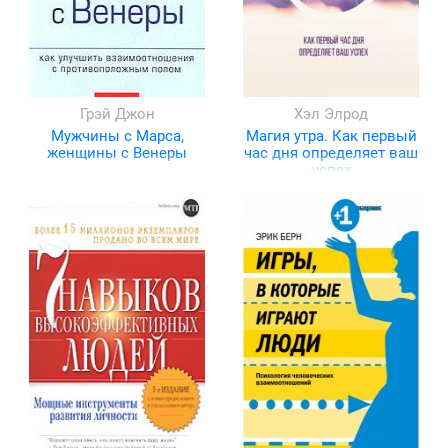
Грэй Джон
Хэл Элрод
Мужчины с Марса,
Магия утра. Как первый
женщины с Венеры
час дня определяет ваш
успех