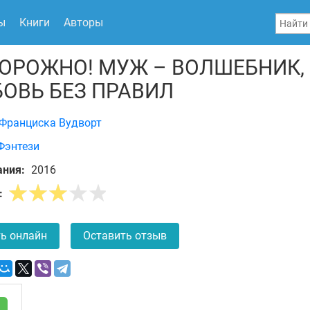
ы
Книги
Авторы
ОРОЖНО! МУЖ – ВОЛШЕБНИК,
ОВЬ БЕЗ ПРАВИЛ
Франциска Вудворт
Фэнтези
ания:
2016
:
ь онлайн
Оставить отзыв