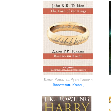
Джон Рональд Руэл Толкин
Властелин Колец