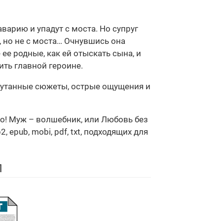
варию и упадут с моста. Но супруг
, но не с моста… Очнувшись она
ее родные, как ей отыскать сына, и
ить главной героине.
апутанные сюжеты, острые ощущения и
но! Муж – волшебник, или Любовь без
epub, mobi, pdf, txt, подходящих для
Л