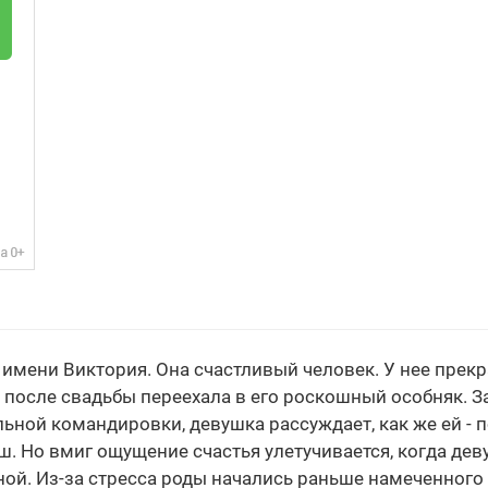
о имени Виктория. Она счастливый человек. У нее прек
 после свадьбы переехала в его роскошный особняк. За
ьной командировки, девушка рассуждает, как же ей - п
Но вмиг ощущение счастья улетучивается, когда деву
ной. Из-за стресса роды начались раньше намеченного 