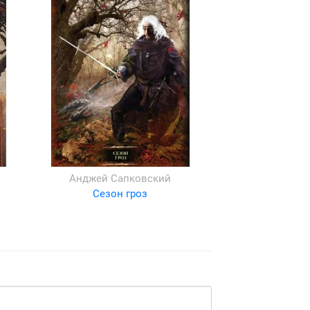
Анджей Сапковский
Сезон гроз