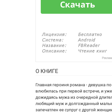
О КНИГЕ
Главная героиня романа - девушка п
влюбилась при первой встрече, и уже
дожидаясь мужа из очередной длител
любящий муж и долгожданный малыш. 
запечатлен ее супруг с другой женщи