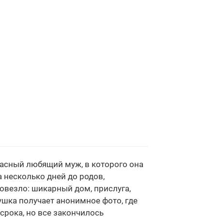
расный любящий муж, в которого она
 несколько дней до родов,
овезло: шикарный дом, прислуга,
шка получает анонимное фото, где
срока, но все закончилось