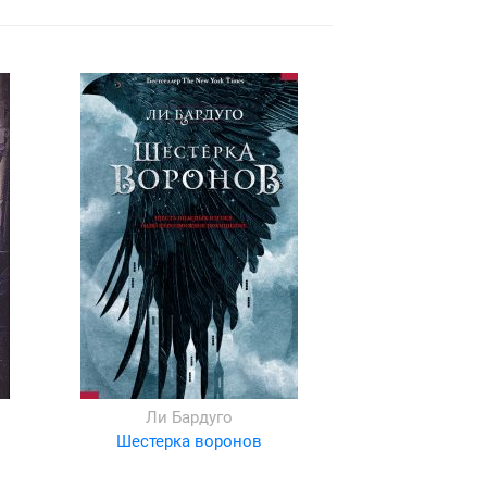
Ли Бардуго
Шестерка воронов