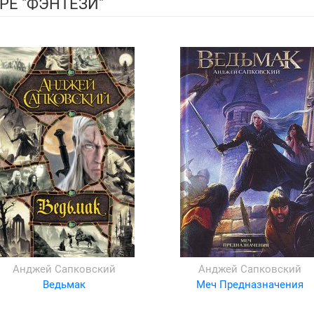
РЕ "ФЭНТЕЗИ"
Анджей Сапковский
Анджей Сапковский
Ведьмак
Меч Предназначения