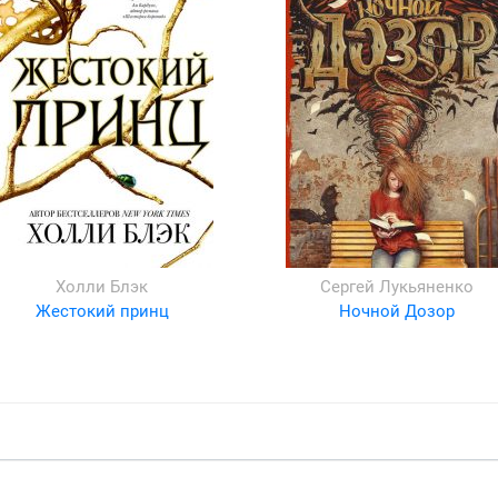
Холли Блэк
Сергей Лукьяненко
Жестокий принц
Ночной Дозор