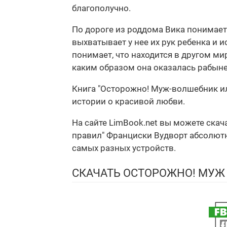
благополучно.
По дороге из роддома Вика понимает,
выхватывает у нее их рук ребенка и и
понимает, что находится в другом мир
каким образом она оказалась рабыней
Книга "Осторожно! Муж-волшебник ил
истории о красивой любви.
На сайте LimBook.net вы можете ска
правил" Франциски Вудворт абсолютно
самых разных устройств.
СКАЧАТЬ ОСТОРОЖНО! МУЖ