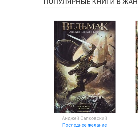
ПОПУЛЯРНЫЕ КНИГИ В ЖАН
Анджей Сапковский
Последнее желание