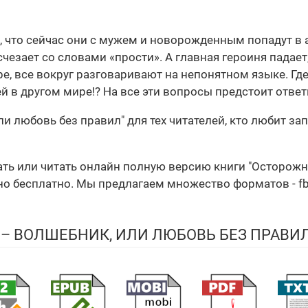
 что сейчас они с мужем и новорожденным попадут в а
счезает со словами «прости». А главная героиня падает
е, все вокруг разговаривают на непонятном языке. Где 
 в другом мире!? На все эти вопросы предстоит ответ
и любовь без правил" для тех читателей, кто любит з
чать или читать онлайн полную версию книги "Осторож
 бесплатно. Мы предлагаем множество форматов - fb2, 
 – ВОЛШЕБНИК, ИЛИ ЛЮБОВЬ БЕЗ ПРАВИ