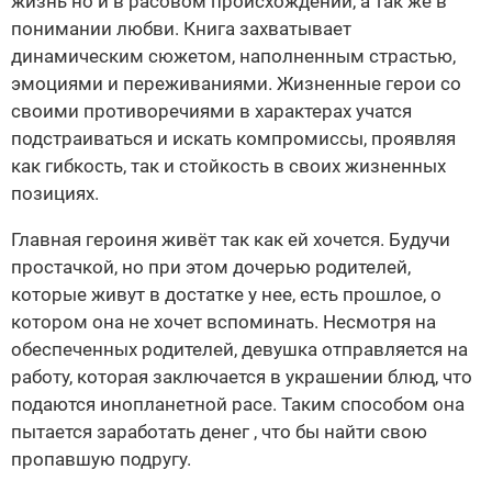
жизнь но и в расовом происхождении, а так же в
понимании любви. Книга захватывает
динамическим сюжетом, наполненным страстью,
эмоциями и переживаниями. Жизненные герои со
своими противоречиями в характерах учатся
подстраиваться и искать компромиссы, проявляя
как гибкость, так и стойкость в своих жизненных
позициях.
Главная героиня живёт так как ей хочется. Будучи
простачкой, но при этом дочерью родителей,
которые живут в достатке у нее, есть прошлое, о
котором она не хочет вспоминать. Несмотря на
обеспеченных родителей, девушка отправляется на
работу, которая заключается в украшении блюд, что
подаются инопланетной расе. Таким способом она
пытается заработать денег , что бы найти свою
пропавшую подругу.