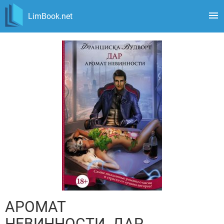
LimBook.net
АРОМАТ
НЕВИННОСТИ. ДАР