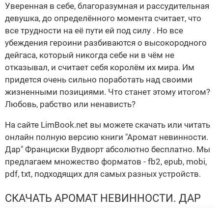
Уверенная в себе, благоразумная и рассудительная
девушка, до определённого момента считает, что
все трудности на её пути ей под силу . Но все
убеждения героини разбиваются о высокородного
дейгаса, который никогда себе ни в чём не
отказывал, и считает себя королём их мира. Им
придется очень сильно поработать над своими
жизненными позициями. Что станет этому итогом?
Любовь, рабство или ненависть?
На сайте LimBook.net вы можете скачать или читать
онлайн полную версию книги "Аромат невинности.
Дар" Франциски Вудворт абсолютно бесплатно. Мы
предлагаем множество форматов - fb2, epub, mobi,
pdf, txt, подходящих для самых разных устройств.
СКАЧАТЬ АРОМАТ НЕВИННОСТИ. ДАР