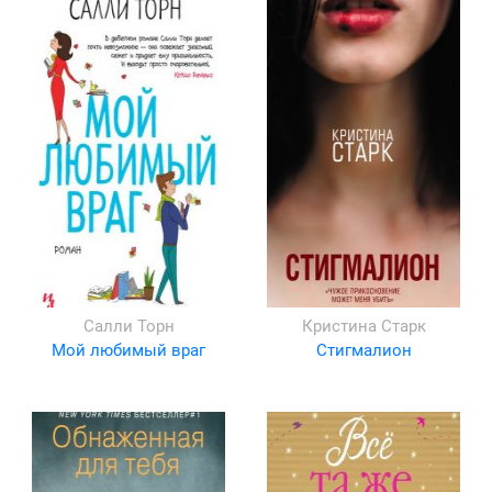
Салли Торн
Кристина Старк
Мой любимый враг
Стигмалион