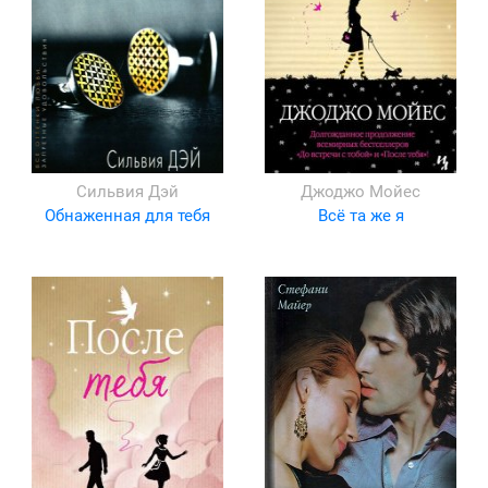
Сильвия Дэй
Джоджо Мойес
Обнаженная для тебя
Всё та же я