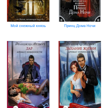
Мой снежный князь
Принц Дома Ночи