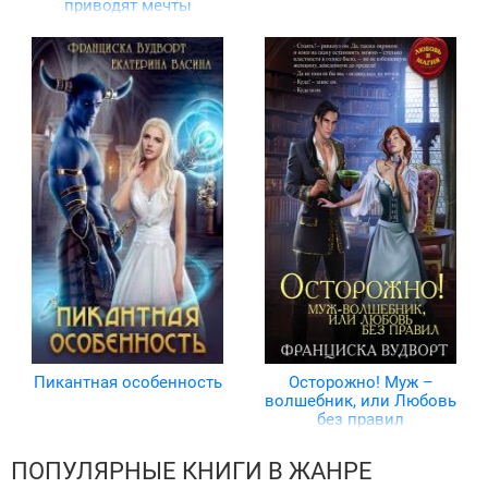
приводят мечты
Пикантная особенность
Осторожно! Муж –
волшебник, или Любовь
без правил
ПОПУЛЯРНЫЕ КНИГИ В ЖАНРЕ