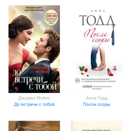
Джоджо Мойес
Анна Тодд
До встречи с тобой
После ссоры