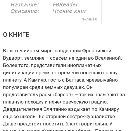
О КНИГЕ
В фэнтезийном мире, созданном Франциской
Вудворт, земляне – совсем не одни во Вселенной.
Более того, представители инопланетных
цивилизаций время от времени посещают нашу
планету. А Камияр, гость с Баттаса, чрезвычайно
популярен среди земных девушек. Он
представитель расы «барсов» – так их называют за
плавную походку и нечеловеческую грацию.
Двадцатилетняя Эля тайно вздыхает по Камияру
ещё со школы. Ее старшей сестре-журналистке
Даше предстоит посетить благотворительный