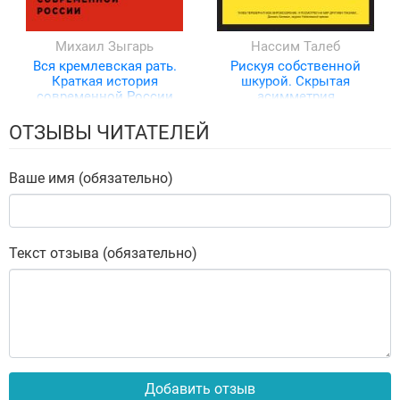
Михаил Зыгарь
Нассим Талеб
Вся кремлевская рать.
Рискуя собственной
Краткая история
шкурой. Скрытая
современной России
асимметрия
повседневной жизни
ОТЗЫВЫ ЧИТАТЕЛЕЙ
Ваше имя (обязательно)
Текст отзыва (обязательно)
Добавить отзыв