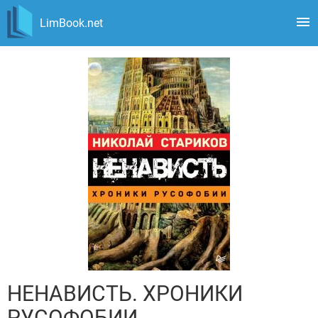
LimBook.net
НЕНАВИСТЬ. ХРОНИКИ
РУСОФОБИИ