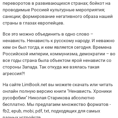
переворотов в развивающихся странах; бойкот на
проводимые Россией культурные мероприятия;
санкции; формирование негативного образа нашей
страны в глазах европейцев.
Все это можно объединить в одно слово –
ненависть. Ненависть к русскому народу. И неважно
кем он был тогда, и кем является сегодня. Времена
Российской империи, коммунизма, демократии – во
все годы страна была объектом ярой ненависти со
стороны Запада. Так откуда же взялась такая
агрессия?!
На сайте LimBook.net вы можете скачать или читать
онлайн полную версию книги "Ненависть. Хроники
русофобии" Николая Старикова абсолютно
бесплатно. Мы предлагаем множество форматов -
fb2, epub, mobi, pdf, txt, подходящих для самых
разных устройств.