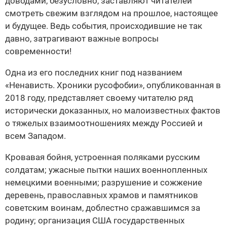
доводами, безусловно, заставляют читателей
смотреть свежим взглядом на прошлое, настоящее
и будущее. Ведь события, происходившие не так
давно, затрагивают важные вопросы
современности!
Одна из его последних книг под названием
«Ненависть. Хроники русофобии», опубликованная в
2018 году, представляет своему читателю ряд
исторически доказанных, но малоизвестных фактов
о тяжелых взаимоотношениях между Россией и
всем Западом.
Кровавая бойня, устроенная поляками русским
солдатам; ужасные пытки наших военнопленных
немецкими военными; разрушение и сожжение
деревень, православных храмов и памятников
советским воинам, доблестно сражавшимся за
родину; организация США государственных