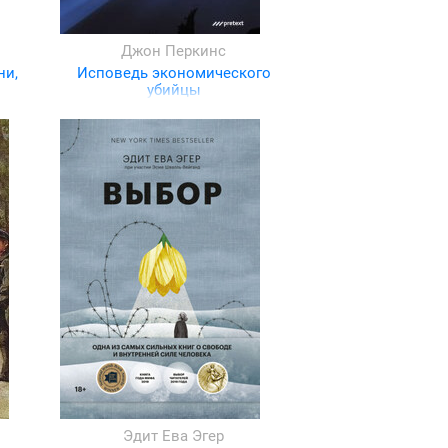
Джон Перкинс
ни,
Исповедь экономического
убийцы
Эдит Ева Эгер