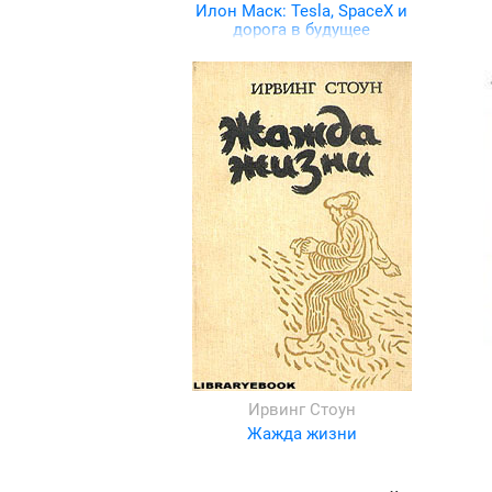
Илон Маск: Tesla, SpaceX и
дорога в будущее
Ирвинг Стоун
Жажда жизни