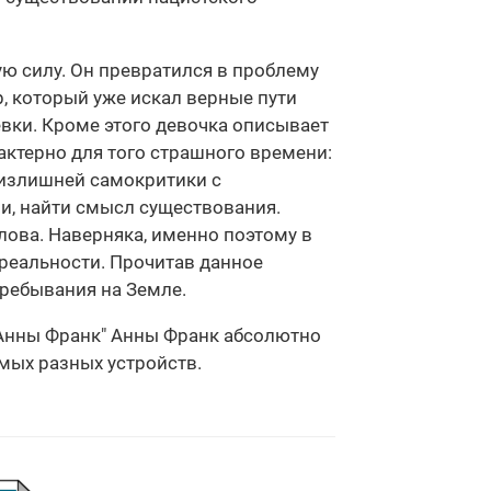
 силу. Он превратился в проблему
р, который уже искал верные пути
ёвки. Кроме этого девочка описывает
рактерно для того страшного времени:
 излишней самокритики с
и, найти смысл существования.
лова. Наверняка, именно поэтому в
 реальности. Прочитав данное
пребывания на Земле.
к Анны Франк" Анны Франк абсолютно
амых разных устройств.