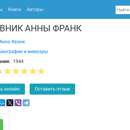
ы
Книги
Авторы
ВНИК АННЫ ФРАНК
Анна Франк
Биографии и мемуары
ания:
1944
:
ь онлайн
Оставить отзыв