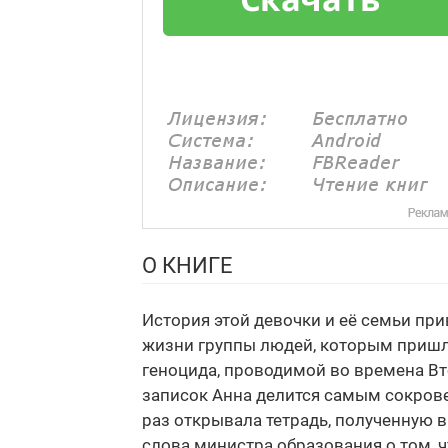
О КНИГЕ
История этой девочки и её семьи при
жизни группы людей, которым пришл
геноцида, проводимой во времена Вт
записок Анна делится самым сокрове
раз открывала тетрадь, полученную в
слова министра образования о том, 