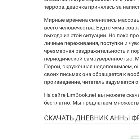
террора, девочка принялась за напис
Мирные времена сменились массовы
всего человечества. Будто чума совр
выхода из этой ситуации. Но пока пр
личные переживания, поступки и чувс
чрезмерная раздражительность и по
периодической самоуверенностью. Ма
Порой, окружённая недопонимаем, она
своих письмах она обращается к воо
произведение, читатель задумается о
На сайте LimBook.net вы можете ска
бесплатно. Мы предлагаем множество ф
СКАЧАТЬ ДНЕВНИК АННЫ Ф