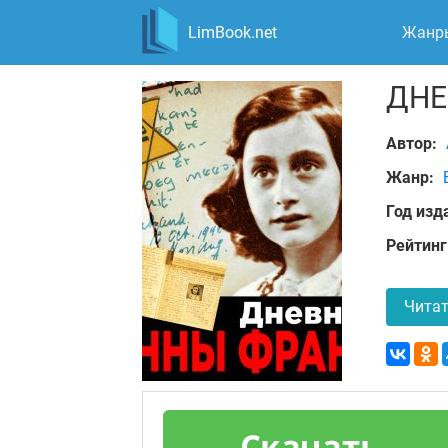
LimBook.net
Жанр
ДНЕ
Автор:
Жанр:
Год изд
Рейтинг
Читат