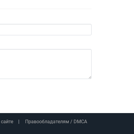
 сайте
Правообладателям / DMCA