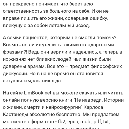
он прекрасно понимает, что берет всю
ответственность за больного на себя. И он не
вправе лишить его жизни, совершив ошибку,
влекущую за собой летальный исход.
А семьи пациентов, которым не смогли помочь?
Возможно ли их утешить такими стандартными
фразами?! Ведь они верили и надеялись, а теперь в
их жизнях нет близких людей, чьи жизни были
доверены врачам. Все это – предмет философских
дискуссий. Но в наше время он становится
актуальным, как никогда.
На сайте LimBook.net вы можете скачать или читать
онлайн полную версию книги "Не навреди. Истории
о жизни, смерти и нейрохирургии" Карлоса
Кастанеды абсолютно бесплатно. Мы предлагаем
множество форматов - fb2, epub, mobi, pdf, txt,
подходящих для самых разных устройств.