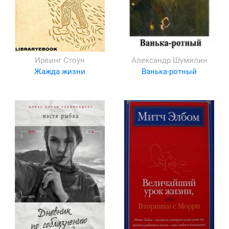
Ирвинг Стоун
Александр Шумилин
Жажда жизни
Ванька-ротный