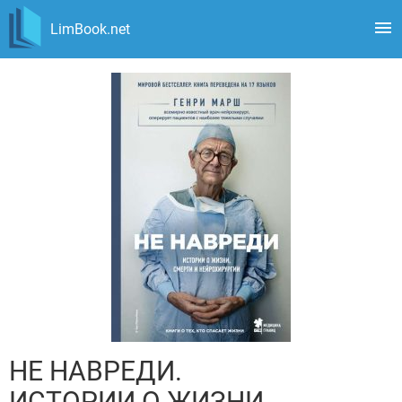
LimBook.net
НЕ НАВРЕДИ.
ИСТОРИИ О ЖИЗНИ,