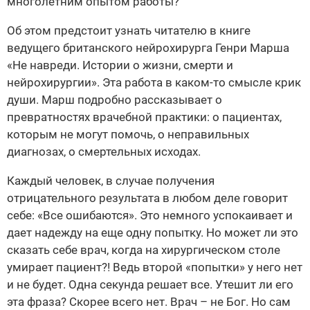
многолетним опытом работы?
Об этом предстоит узнать читателю в книге
ведущего британского нейрохирурга Генри Марша
«Не навреди. Истории о жизни, смерти и
нейрохирургии». Эта работа в каком-то смысле крик
души. Марш подробно рассказывает о
превратностях врачебной практики: о пациентах,
которым не могут помочь, о неправильных
диагнозах, о смертельных исходах.
Каждый человек, в случае получения
отрицательного результата в любом деле говорит
себе: «Все ошибаются». Это немного успокаивает и
дает надежду на еще одну попытку. Но может ли это
сказать себе врач, когда на хирургическом столе
умирает пациент?! Ведь второй «попытки» у него нет
и не будет. Одна секунда решает все. Утешит ли его
эта фраза? Скорее всего нет. Врач – не Бог. Но сам