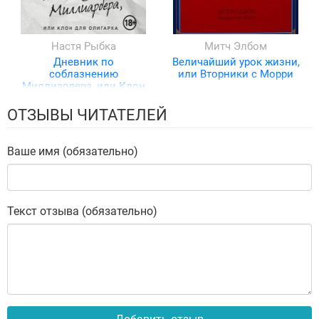
Настя Рыбка
Митч Элбом
Дневник по
Величайший урок жизни,
соблазнению
или Вторники с Морри
Миллиардера, или Клон
для олигарха
ОТЗЫВЫ ЧИТАТЕЛЕЙ
Ваше имя (обязательно)
Текст отзыва (обязательно)