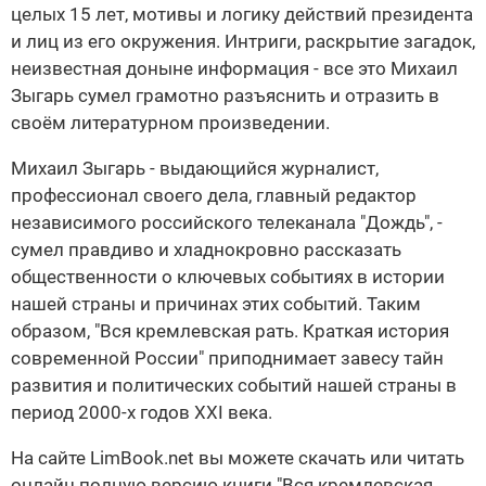
целых 15 лет, мотивы и логику действий президента
и лиц из его окружения. Интриги, раскрытие загадок,
неизвестная доныне информация - все это Михаил
Зыгарь сумел грамотно разъяснить и отразить в
своём литературном произведении.
Михаил Зыгарь - выдающийся журналист,
профессионал своего дела, главный редактор
независимого российского телеканала "Дождь", -
сумел правдиво и хладнокровно рассказать
общественности о ключевых событиях в истории
нашей страны и причинах этих событий. Таким
образом, "Вся кремлевская рать. Краткая история
современной России" приподнимает завесу тайн
развития и политических событий нашей страны в
период 2000-х годов XXI века.
На сайте LimBook.net вы можете скачать или читать
онлайн полную версию книги "Вся кремлевская