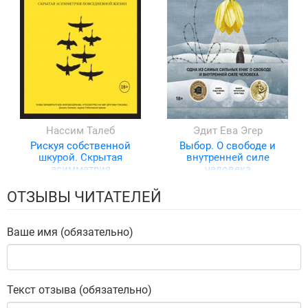
Нассим Талеб
Эдит Ева Эгер
Рискуя собственной
Выбор. О свободе и
шкурой. Скрытая
внутренней силе
асимметрия
человека
повседневной жизни
ОТЗЫВЫ ЧИТАТЕЛЕЙ
Ваше имя (обязательно)
Текст отзыва (обязательно)