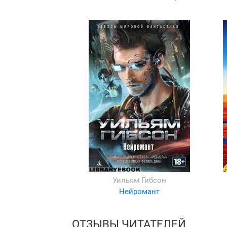
Уильям Гибсон
Нейромант
ОТЗЫВЫ ЧИТАТЕЛЕЙ