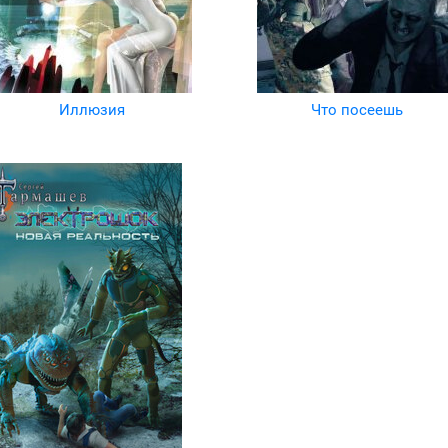
Иллюзия
Что посеешь