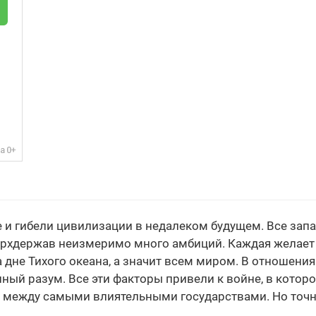
 и гибели цивилизации в недалеком будущем. Все зап
верхдержав неизмеримо много амбиций. Каждая желае
дне Тихого океана, а значит всем миром. В отношени
ый разум. Все эти факторы привели к войне, в которо
 между самыми влиятельными государствами. Но точно