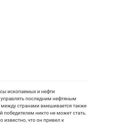
асы ископаемых и нефти
т управлять последним нефтяным
я между странами вмешивается также
й победителем никто не может стать.
 известно, что он привел к