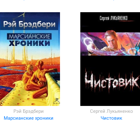
Рэй Брэдбери
Сергей Лукьяненко
Марсианские хроники
Чистовик