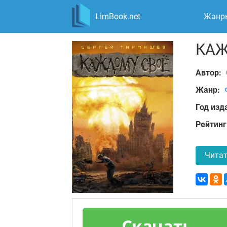
LimBook.net
Жанр
КАЖ
Автор:
Жанр:
Год изд
Рейтинг
Читат