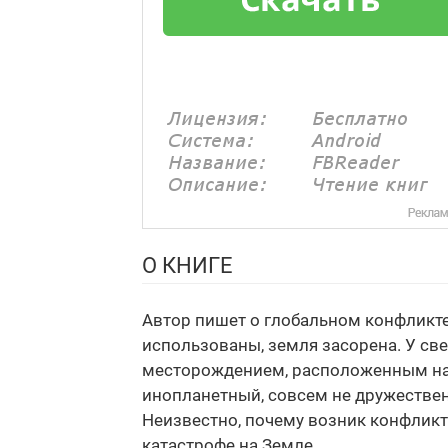
О КНИГЕ
Автор пишет о глобальном конфликте
использованы, земля засорена. У с
месторождением, расположенным на 
инопланетный, совсем не дружественн
Неизвестно, почему возник конфликт
катастрофе на Земле.