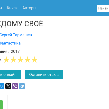
ы
Книги
Авторы
ДОМУ СВОЁ
Сергей Тармашев
Фантастика
ания:
2017
:
ь онлайн
Оставить отзыв