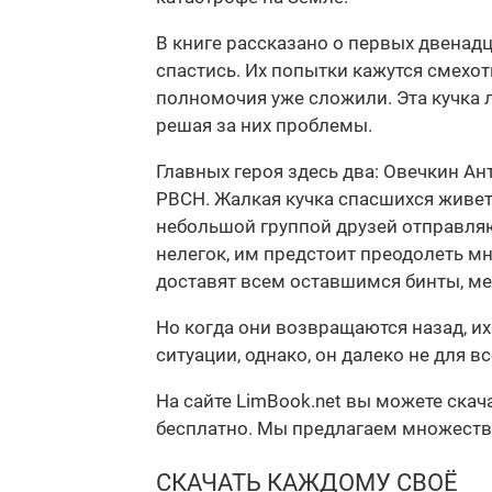
В книге рассказано о первых двенадц
спастись. Их попытки кажутся смехо
полномочия уже сложили. Эта кучка 
решая за них проблемы.
Главных героя здесь два: Овечкин А
РВСН. Жалкая кучка спасшихся живет 
небольшой группой друзей отправляю
нелегок, им предстоит преодолеть мн
доставят всем оставшимся бинты, м
Но когда они возвращаются назад, их
ситуации, однако, он далеко не для в
На сайте LimBook.net вы можете ска
бесплатно. Мы предлагаем множество ф
СКАЧАТЬ КАЖДОМУ СВОЁ