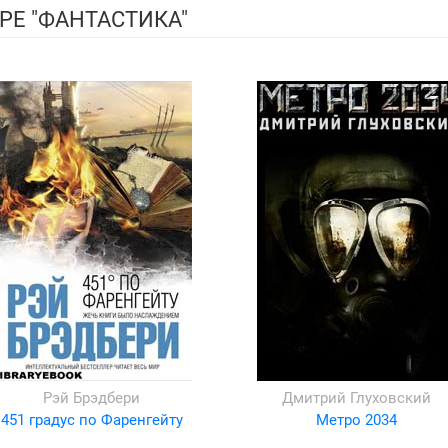
РЕ "ФАНТАСТИКА"
Рэй Брэдбери
Дмитрий Глуховский
451 градус по Фаренгейту
Метро 2034