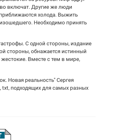
тво включат. Другие же люди
, приближаются холода. Выжить
произошедшего. Необходимо принять
тастрофы. С одной стороны, издание
гой стороны, обнажается истинный
жестокие. Вместе с тем в мире,
ок. Новая реальность" Сергея
 txt, подходящих для самых разных