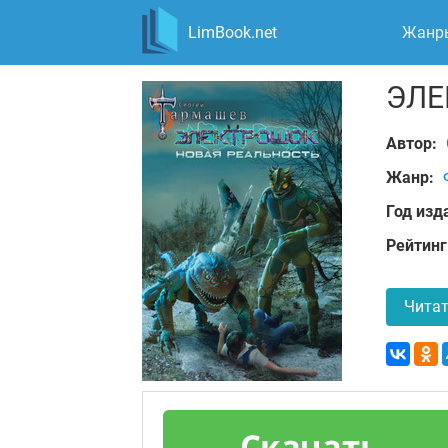
LimBook.net
Жанр
ЭЛЕ
Автор:
Жанр:
Год изд
Рейтинг
Читат