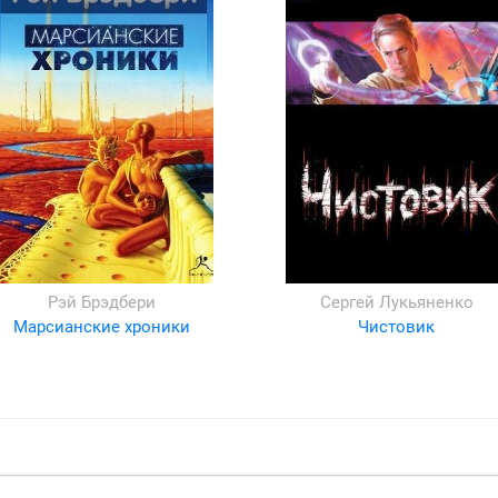
Рэй Брэдбери
Сергей Лукьяненко
Марсианские хроники
Чистовик