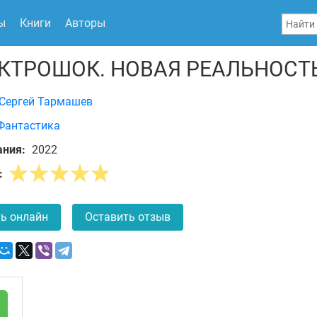
ы
Книги
Авторы
КТРОШОК. НОВАЯ РЕАЛЬНОСТ
Сергей Тармашев
Фантастика
ания:
2022
:
ь онлайн
Оставить отзыв