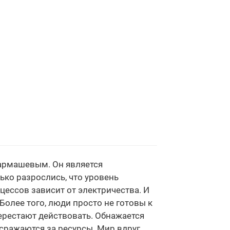
Тармашевым. Он является
ько разрослись, что уровень
цессов зависит от электричества. И
Более того, люди просто не готовы к
ерестают действовать. Обнажается
сражаются за ресурсы. Мир вдруг