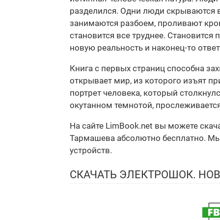
разделился. Одни люди скрываются в
занимаются разбоем, проливают кров
становится все труднее. Становится 
новую реальность и наконец-то ответ
Книга с первых страниц способна зах
открывает мир, из которого изъят пр
портрет человека, который столкнулс
окутанном темнотой, прослеживается
На сайте LimBook.net вы можете скач
Тармашева абсолютно бесплатно. Мы п
устройств.
СКАЧАТЬ ЭЛЕКТРОШОК. НО