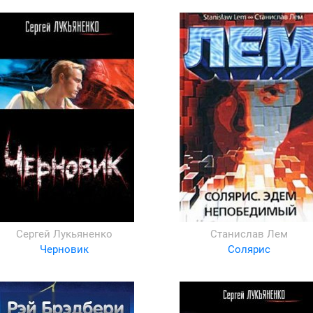
Сергей Лукьяненко
Станислав Лем
Черновик
Солярис