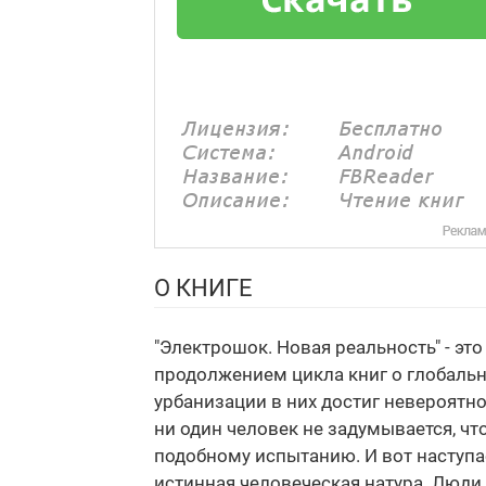
О КНИГЕ
"Электрошок. Новая реальность" - э
продолжением цикла книг о глобальны
урбанизации в них достиг невероятн
ни один человек не задумывается, чт
подобному испытанию. И вот наступа
истинная человеческая натура. Люди