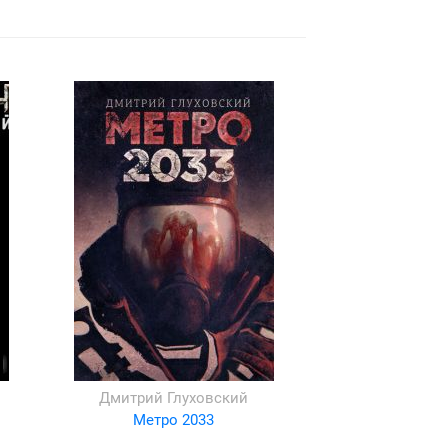
Дмитрий Глуховский
Метро 2033