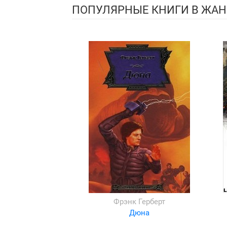
ПОПУЛЯРНЫЕ КНИГИ В ЖАН
Фрэнк Герберт
Дюна