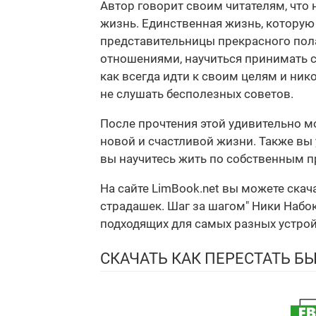
Автор говорит своим читателям, что н
жизнь. Единственная жизнь, которую
представительницы прекрасного пол
отношениями, научиться принимать себ
как всегда идти к своим целям и ник
не слушать бесполезных советов.
После прочтения этой удивительно м
новой и счастливой жизни. Также вы у
вы научитесь жить по собственным пр
На сайте LimBook.net вы можете скач
страдашек. Шаг за шагом" Ники Набок
подходящих для самых разных устрой
СКАЧАТЬ КАК ПЕРЕСТАТЬ Б