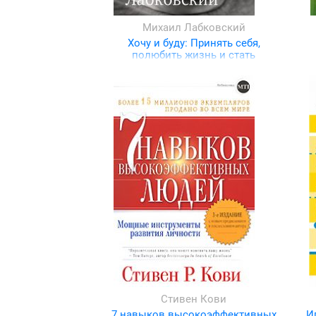
Михаил Лабковский
Хочу и буду: Принять себя,
полюбить жизнь и стать
счастливым
Стивен Кови
7 навыков высокоэффективных
И