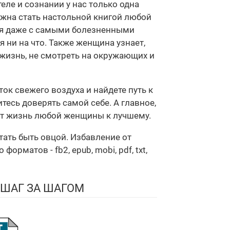
еле и сознании у нас только одна
лжна стать настольной книгой любой
ся даже с самыми болезненными
я ни на что. Также женщина узнает,
 жизнь, не смотреть на окружающих и
к свежего воздуха и найдете путь к
тесь доверять самой себе. А главное,
нит жизнь любой женщины к лучшему.
тать быть овцой. Избавление от
матов - fb2, epub, mobi, pdf, txt,
 ШАГ ЗА ШАГОМ