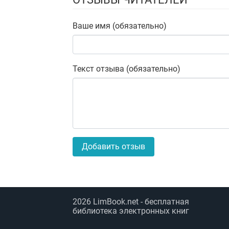
Ваше имя (обязательно)
Текст отзыва (обязательно)
Добавить отзыв
2026
LimBook.net
- бесплатная
библиотека электронных книг