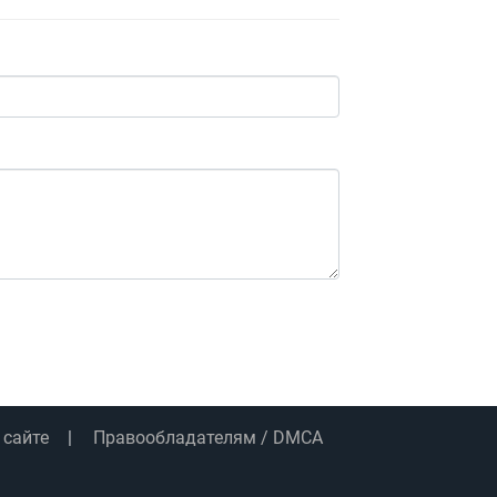
 сайте
Правообладателям / DMCA