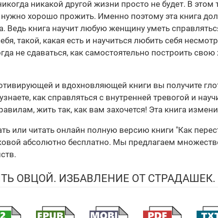
икогда никакой другой жизни просто не будет. В этом т
 нужно хорошо прожить. Именно поэтому эта книга до
а. Ведь книга научит любую женщину уметь справлять
я, такой, какая есть и научиться любить себя несмотр
огда не сдаваться, как самостоятельно построить свою
отивирующей и вдохновляющей книги вы получите глото
знаете, как справляться с внутренней тревогой и научи
авилам, жить так, как вам захочется! Эта книга изме
ать или читать онлайн полную версию книги "Как перес
овой абсолютно бесплатно. Мы предлагаем множество фор
ств.
ЫТЬ ОВЦОЙ. ИЗБАВЛЕНИЕ ОТ СТРАДАШЕК.