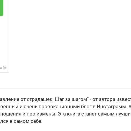
бавление от страдашек. Шаг за шагом" - от автора изв
венный и очень провокационный блог в Инстаграмм. А
отношения и про измены. Эта книга станет самым лучшим
лся в самом себе.