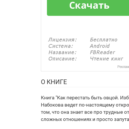
О КНИГЕ
Книга "Как перестать быть овцой. Из
Набокова ведет по-настоящему откро
том, что она знает все про трудные 
сложных отношениях и просто запута