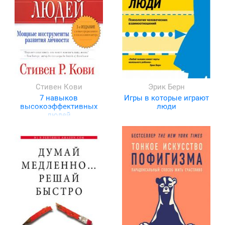
Стивен Кови
Эрик Берн
7 навыков
Игры в которые играют
высокоэффективных
люди
людей