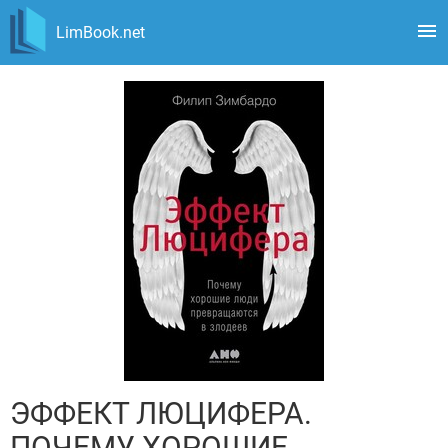
LimBook.net
ЭФФЕКТ ЛЮЦИФЕРА.
ПОЧЕМУ ХОРОШИЕ