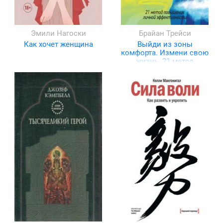
Эмили Нагоски
Брайан Трейси
Как хочет женщина
Выйди из зоны
комфорта. Измени свою
жизнь. 21 метод
повышения личной
эффективности