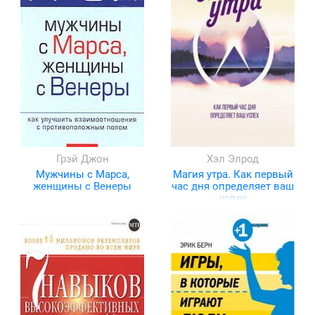
Грэй Джон
Хэл Элрод
Мужчины с Марса,
Магия утра. Как первый
женщины с Венеры
час дня определяет ваш
успех