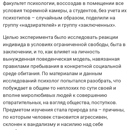
факультет психологии, воссоздав в помещении все
условия тюремной камеры, а студентов, без учета их
психотипов – случайным образом, поделили на
группу «надзирателей» и группу «заключенных».
Целью эксперимента было исследовать реакции
индивида в условиях ограниченной свободы, быта в
заключении, и то, как влияет на личность
вынужденная поведенческая модель, навязанная
правилами пребывания в конкретной социальной
среде обитания. По материалам и данным
исследований психолог попытался разобрать, что
побуждает в общем-то неплохих по сути своей и
вполне миролюбивых людей к совершению
отвратительных, на взгляд общества, поступков.
Предметом изучения стала природа зла – причины,
по которым человек становится агрессивен,
склонен к вандализму и насилию над себе