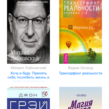
Михаил Лабковский
Вадим Зеланд
Хочу и буду: Принять
Трансерфинг реальности
себя, полюбить жизнь и
стать счастливым