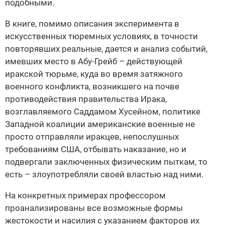
подобными.
В книге, помимо описания эксперимента в
искусственных тюремных условиях, в точности
повторявших реальные, дается и анализ событий,
имевших место в Абу-Грейб – действующей
иракской тюрьме, куда во время затяжного
военного конфликта, возникшего на почве
противодействия правительства Ирака,
возглавляемого Саддамом Хусейном, политике
Западной коалиции американские военные не
просто отправляли иракцев, непослушных
требованиям США, отбывать наказание, но и
подвергали заключенных физическим пыткам, то
есть – злоупотребляли своей властью над ними.
На конкретных примерах профессором
проанализированы все возможные формы
жестокости и насилия с указанием факторов их