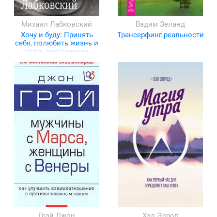
Михаил Лабковский
Вадим Зеланд
Хочу и буду: Принять
Трансерфинг реальности
себя, полюбить жизнь и
стать счастливым
Грэй Джон
Хэл Элрод