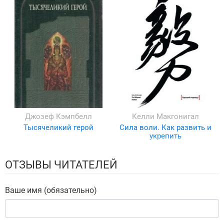
Джозеф Кэмпбелл
Келли Макгонигал
Тысячеликий герой
Сила воли. Как развить и
укрепить
ОТЗЫВЫ ЧИТАТЕЛЕЙ
Ваше имя (обязательно)