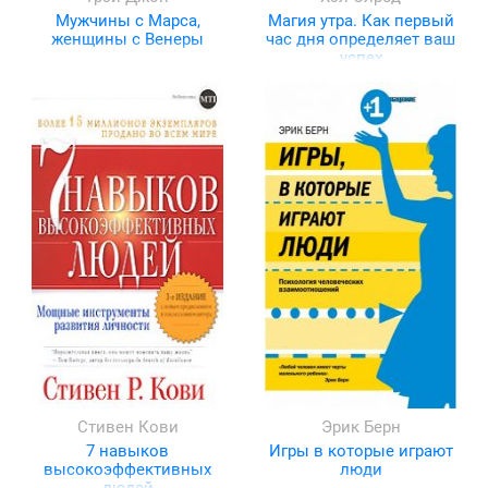
Мужчины с Марса,
Магия утра. Как первый
женщины с Венеры
час дня определяет ваш
успех
Стивен Кови
Эрик Берн
7 навыков
Игры в которые играют
высокоэффективных
люди