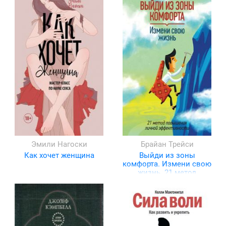
Эмили Нагоски
Брайан Трейси
Как хочет женщина
Выйди из зоны
комфорта. Измени свою
жизнь. 21 метод
повышения личной
эффективности