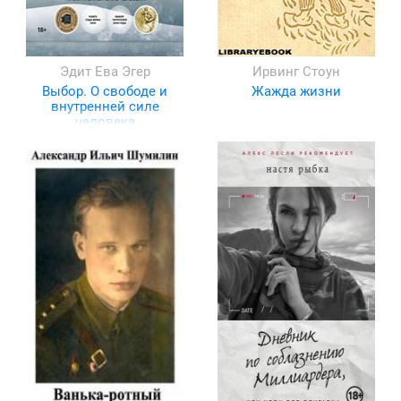
Эдит Ева Эгер
Ирвинг Стоун
Выбор. О свободе и
Жажда жизни
внутренней силе
человека