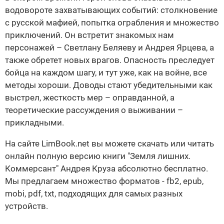
водовороте захватывающих событий: столкновение
с русской мафией, попытка ограбления и множество
приключений. Он встретит знакомых нам
персонажей – Светлану Беляеву и Андрея Ярцева, а
также обретет новых врагов. Опасность преследует
бойца на каждом шагу, и тут уже, как на войне, все
методы хороши. Доводы стают убедительными как
выстрел, жесткость мер – оправданной, а
теоретические рассуждения о выживании –
прикладными.
На сайте LimBook.net вы можете скачать или читать
онлайн полную версию книги "Земля лишних.
Коммерсант" Андрея Круза абсолютно бесплатно.
Мы предлагаем множество форматов - fb2, epub,
mobi, pdf, txt, подходящих для самых разных
устройств.