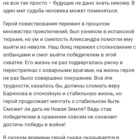
не все так просто – будущее не дано знать никому. В
один миг судьба человека может поменяться.
Герой повествования пережил в прошлом
множество приключений, был узником в испанской
тюрьме, но ум и смелость Александра помогли ему
выйти из неволи. Наш боец пережил столкновение с
албанцами и смог выйти победителем в этой
схватке. Его жизнь не раз подвергалась риску в
перестрелках с коварными врагами, на жизнь героя
не раз было совершено покушение. Все эти
трудности, казалось бы, должны сломать веру
Баринова в спокойную и стабильную жизнь, но
герой продолжает мечтать о стабильном быте.
Сможет ли дать ее Новая Земля? Ведь став
победителем в сражении совсем не означает
достичь победы в войне!
В скором времени герой снова оказывается в