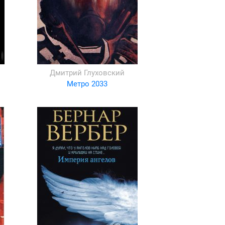
Дмитрий Глуховский
Метро 2033