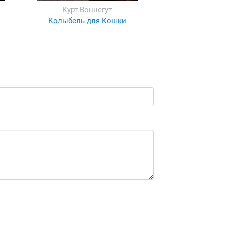
Курт Воннегут
Колыбель для Кошки