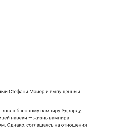
нный Стефани Майер и выпущенный
му возлюбленному вампиру Эдварду,
тницей навеки — жизнь вампира
ом. Однако, соглашаясь на отношения