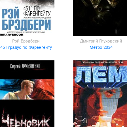
Рэй Брэдбери
Дмитрий Глуховский
451 градус по Фаренгейту
Метро 2034