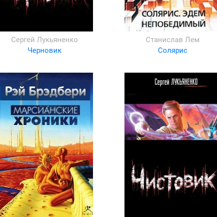
Сергей Лукьяненко
Станислав Лем
Черновик
Солярис