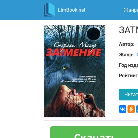
LimBook.net
Жанр
ЗАТ
Автор:
Жанр:
Год изд
Рейтинг
Читат