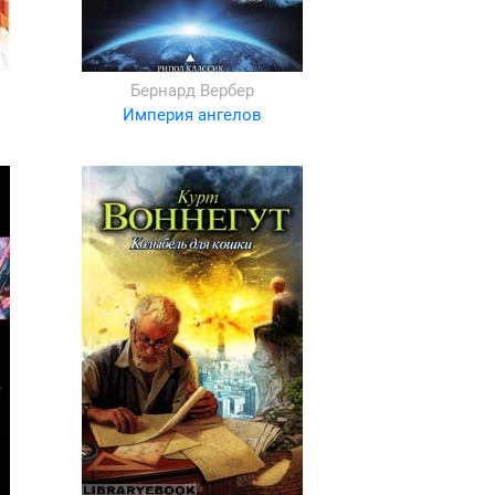
Бернард Вербер
Империя ангелов