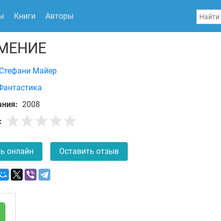
ы
Книги
Авторы
МЕНИЕ
Стефани Майер
Фантастика
ания:
2008
:
ь онлайн
Оставить отзыв