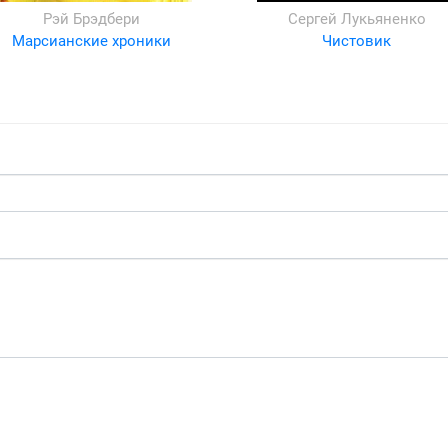
Рэй Брэдбери
Сергей Лукьяненко
Марсианские хроники
Чистовик