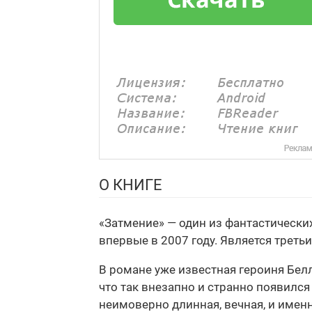
О КНИГЕ
«Затмение» — один из фантастическ
впервые в 2007 году. Является трет
В романе уже известная героиня Бел
что так внезапно и странно появился
неимоверно длинная, вечная, и имен