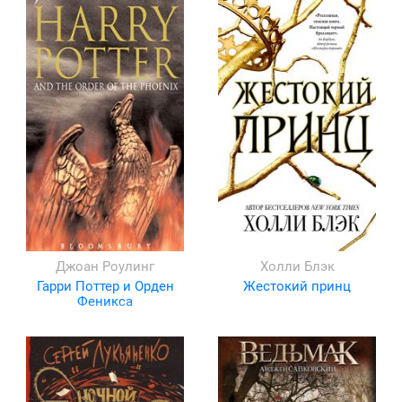
Джоан Роулинг
Холли Блэк
Гарри Поттер и Орден
Жестокий принц
Феникса