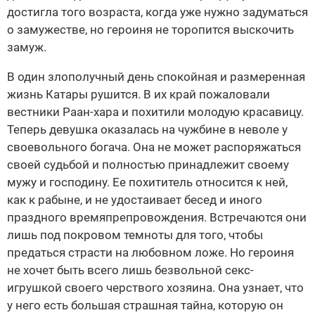
достигла того возраста, когда уже нужно задуматься
о замужестве, но героиня не торопится выскочить
замуж.
В один злополучный день спокойная и размеренная
жизнь Катары рушится. В их край пожаловали
вестники Раан-хара и похитили молодую красавицу.
Теперь девушка оказалась на чужбине в неволе у
своевольного богача. Она не может распоряжаться
своей судьбой и полностью принадлежит своему
мужу и господину. Ее похититель относится к ней,
как к рабыне, и не удостаивает бесед и иного
праздного времяпрепровождения. Встречаются они
лишь под покровом темноты для того, чтобы
предаться страсти на любовном ложе. Но героиня
не хочет быть всего лишь безвольной секс-
игрушкой своего черствого хозяина. Она узнает, что
у него есть большая страшная тайна, которую он