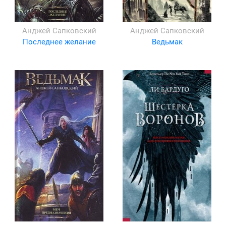
Анджей Сапковский
Анджей Сапковский
Последнее желание
Ведьмак