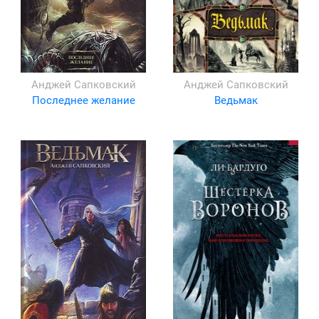
Анджей Сапковский
Анджей Сапковский
Последнее желание
Ведьмак