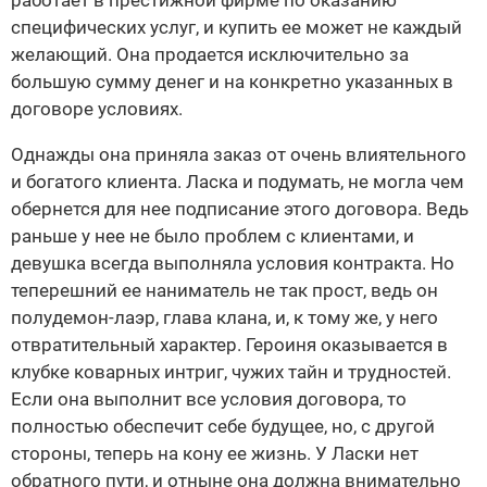
работает в престижной фирме по оказанию
специфических услуг, и купить ее может не каждый
желающий. Она продается исключительно за
большую сумму денег и на конкретно указанных в
договоре условиях.
Однажды она приняла заказ от очень влиятельного
и богатого клиента. Ласка и подумать, не могла чем
обернется для нее подписание этого договора. Ведь
раньше у нее не было проблем с клиентами, и
девушка всегда выполняла условия контракта. Но
теперешний ее наниматель не так прост, ведь он
полудемон-лаэр, глава клана, и, к тому же, у него
отвратительный характер. Героиня оказывается в
клубке коварных интриг, чужих тайн и трудностей.
Если она выполнит все условия договора, то
полностью обеспечит себе будущее, но, с другой
стороны, теперь на кону ее жизнь. У Ласки нет
обратного пути, и отныне она должна внимательно