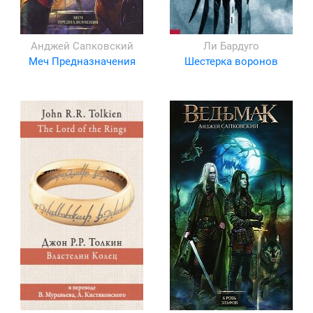
Анджей Сапковский
Ли Бардуго
Меч Предназначения
Шестерка воронов