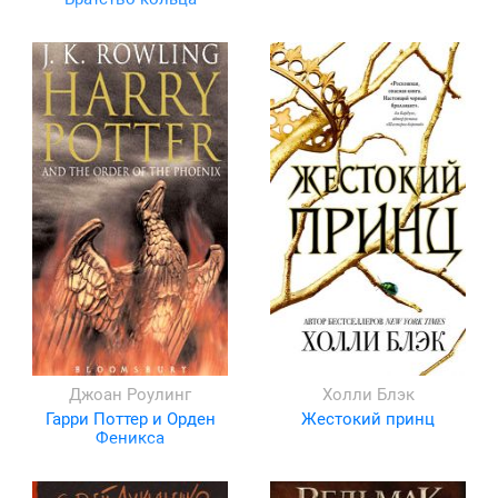
Джоан Роулинг
Холли Блэк
Гарри Поттер и Орден
Жестокий принц
Феникса