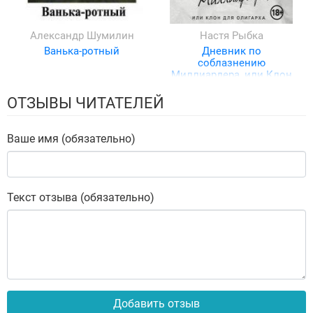
Александр Шумилин
Настя Рыбка
Ванька-ротный
Дневник по
соблазнению
Миллиардера, или Клон
для олигарха
ОТЗЫВЫ ЧИТАТЕЛЕЙ
Ваше имя (обязательно)
Текст отзыва (обязательно)
Добавить отзыв