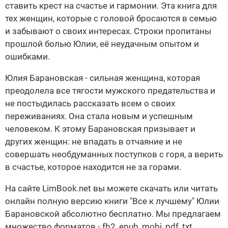
ставить крест на счастье и гармонии. Эта книга для
тех женщин, которые с головой бросаются в семью
и забывают о своих интересах. Строки пропитаны
прошлой болью Юлии, её неудачным опытом и
ошибками.
Юлия Барановская - сильная женщина, которая
преодолела все тягости мужского предательства и
не постыдилась рассказать всем о своих
переживаниях. Она стала новым и успешным
человеком. К этому Барановская призывает и
других женщин: не впадать в отчаяние и не
совершать необдуманных поступков с горя, а верить
в счастье, которое находится не за горами.
На сайте LimBook.net вы можете скачать или читать
онлайн полную версию книги "Все к лучшему" Юлии
Барановской абсолютно бесплатно. Мы предлагаем
множество форматов - fb2, epub, mobi, pdf, txt,