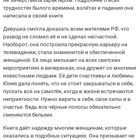
не зачерствела характером. Подробнее о всех
трудностях былого времени, взлётах и падения она
написала в своей книге.
Девушка смогла доказать всем жителями РФ, что
развод не сломил её и не сделал несчастной.
Наоборот, она построила прекрасную карьеру на
телевидении, стала знаменитой и обеспеченной
женщиной. Её лицо мелькает на всех светских
мероприятиях и вечеринках, она дружит со многими
известными людьми. Её дети счастливы и любимы.
Юлия дала понять, что не стоит закрываться в себе,
пускать все на самотёк, когда в жизни встречаются
неприятности. Нужно верить в себя, свои силы и в
счастье. Ведь все чёрные полосы обязательно
сменяются белыми.
Книга даёт надежду многим женщинам, которые
оказались в подобных ситуациях. Она призывает не