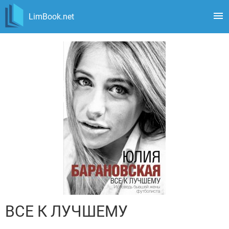
LimBook.net
ВСЕ К ЛУЧШЕМУ