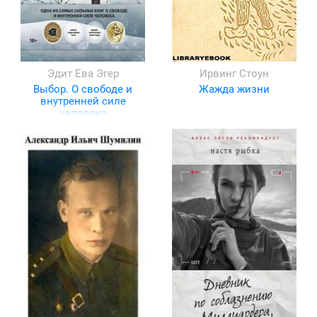
Эдит Ева Эгер
Ирвинг Стоун
Выбор. О свободе и
Жажда жизни
внутренней силе
человека