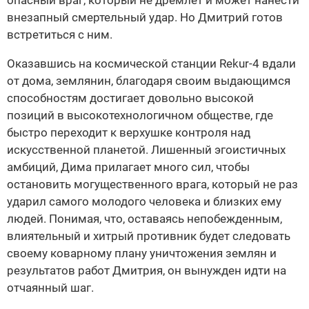
опасный враг, который не дремлет и может нанести
внезапный смертельный удар. Но Дмитрий готов
встретиться с ним.
Оказавшись на космической станции Rekur-4 вдали
от дома, землянин, благодаря своим выдающимся
способностям достигает довольно высокой
позиций в высокотехнологичном обществе, где
быстро переходит к верхушке контроля над
искусственной планетой. Лишенный эгоистичных
амбиций, Дима прилагает много сил, чтобы
остановить могущественного врага, который не раз
ударил самого молодого человека и близких ему
людей. Понимая, что, оставаясь непобежденным,
влиятельный и хитрый противник будет следовать
своему коварному плану уничтожения землян и
результатов работ Дмитрия, он вынужден идти на
отчаянный шаг.