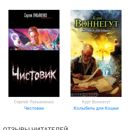
Сергей Лукьяненко
Курт Воннегут
Чистовик
Колыбель для Кошки
ОТЗЫВЫ ЧИТАТЕЛЕЙ