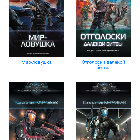
Мир-ловушка
Отголоски далекой
битвы