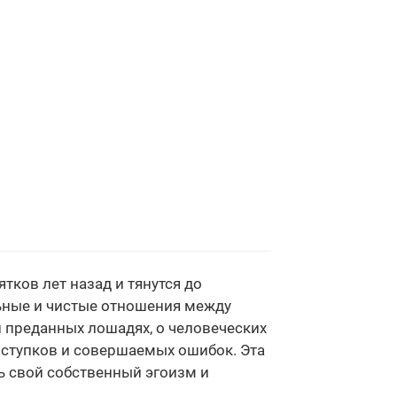
тков лет назад и тянутся до
льные и чистые отношения между
 преданных лошадях, о человеческих
поступков и совершаемых ошибок. Эта
ть свой собственный эгоизм и