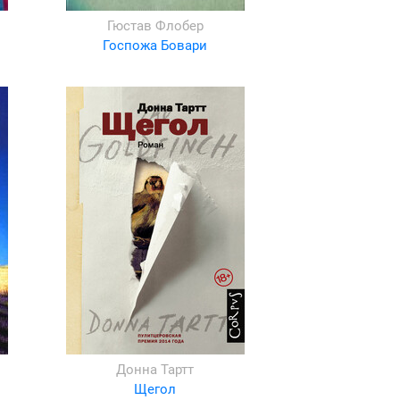
Гюстав Флобер
Госпожа Бовари
Донна Тартт
Щегол