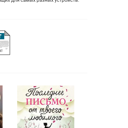
дящих для самых разных устройств.