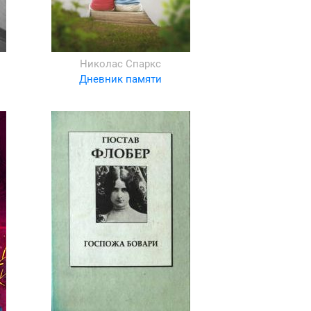
Николас Спаркс
Дневник памяти