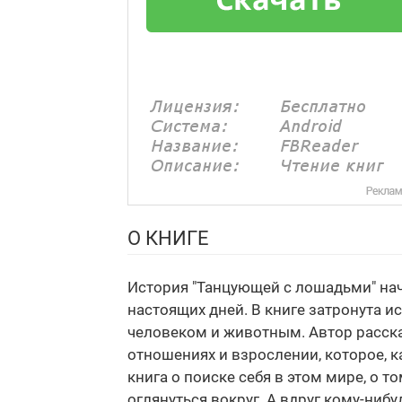
О КНИГЕ
История "Танцующей с лошадьми" нач
настоящих дней. В книге затронута 
человеком и животным. Автор расск
отношениях и взрослении, которое, к
книга о поиске себя в этом мире, о 
оглянуться вокруг. А вдруг кому-ниб