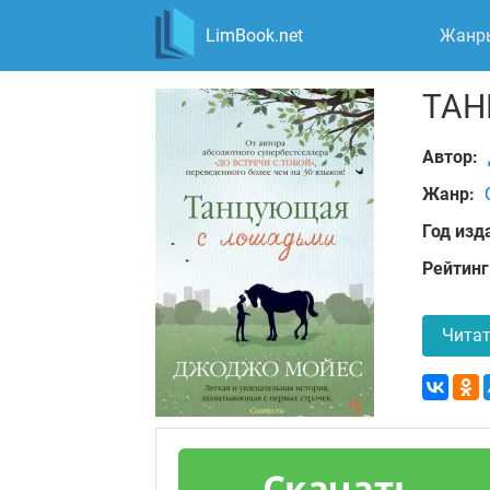
LimBook.net
Жанр
ТАН
Автор:
Жанр:
Год изд
Рейтинг
Читат