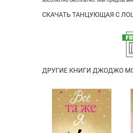
абсолютно бесплатно. Мы предлагаем 
СКАЧАТЬ ТАНЦУЮЩАЯ С Л
ДРУГИЕ КНИГИ ДЖОДЖО М