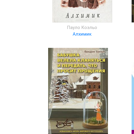
Пауло Коэльо
Алхимик