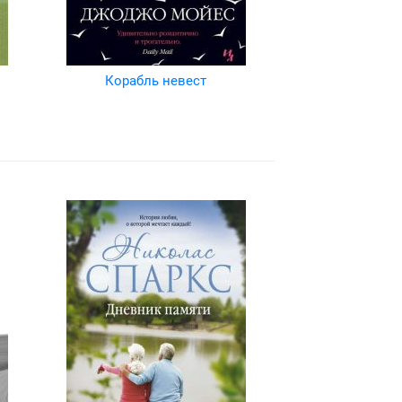
Корабль невест