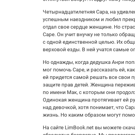
Четырнадцатилетняя Сара, на удивле
успешным наездником и любил прекр
отдал свое сердце женщине. Но стра
Саре. Он учит внучку не только обра
с одной единственной целью. Их об
верховой езды. В ней учатся самые 
Но однажды, когда дедушка Анри попа
мог помочь Саре, и рассказать ей, ка
ей придется самой решать все свои 
защите прав детей. Женщина пережи
по имени Мак, с которым они продол
Одинокая женщина протягивает ей ру
над девочкой, хотя понимает, что Сар
жизнь. Но каким образом могут помо
На сайте LimBook.net вы можете ска