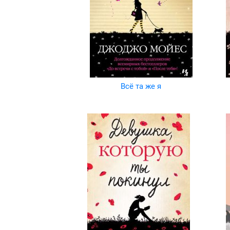
Всё та же я