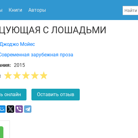
ы
Книги
Авторы
ЦУЮЩАЯ С ЛОШАДЬМИ
Джоджо Мойес
Современная зарубежная проза
ания:
2015
:
ь онлайн
Оставить отзыв