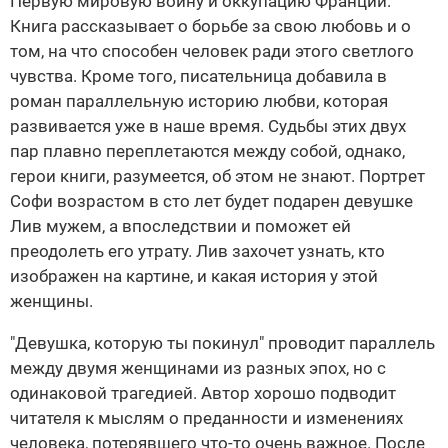
Первую мировую войну и оккупацию Франции.
Книга рассказывает о борьбе за свою любовь и о
том, на что способен человек ради этого светлого
чувства. Кроме того, писательница добавила в
роман параллельную историю любви, которая
развивается уже в наше время. Судьбы этих двух
пар плавно переплетаются между собой, однако,
герои книги, разумеется, об этом не знают. Портрет
Софи возрастом в сто лет будет подарен девушке
Лив мужем, а впоследствии и поможет ей
преодолеть его утрату. Лив захочет узнать, кто
изображен на картине, и какая история у этой
женщины.
"Девушка, которую ты покинул" проводит параллель
между двумя женщинами из разных эпох, но с
одинаковой трагедией. Автор хорошо подводит
читателя к мыслям о преданности и изменениях
человека, потерявшего что-то очень важное. После