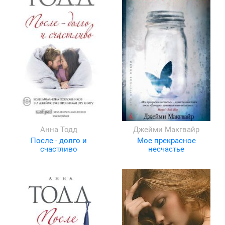
Анна Тодд
Джейми Макгвайр
После - долго и
Мое прекрасное
счастливо
несчастье