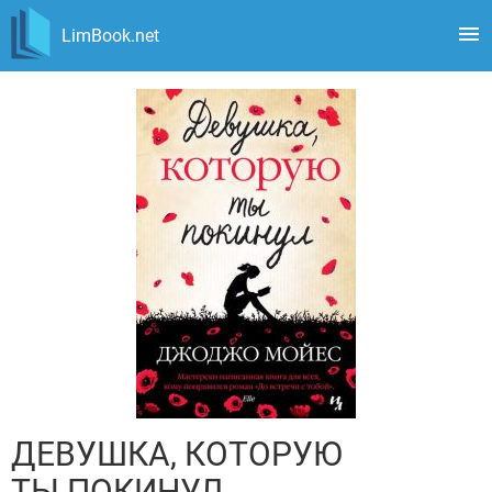
LimBook.net
ДЕВУШКА, КОТОРУЮ
ТЫ ПОКИНУЛ