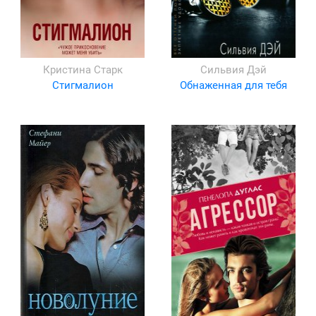
Кристина Старк
Сильвия Дэй
Стигмалион
Обнаженная для тебя