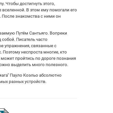
у. Чтобы достигнуть этого,
 вселенной. В этом ему помогали его
. После знакомства с ними он
ываемую Путём Сантьяго. Вопреки
 собой. Писатель часто
ые упражнения, связанные с
. Поэтому неспроста многие, кто
й может пройтись по дороге познания
можно выделить много полезного.
мага" Пауло Коэльо абсолютно
амых разных устройств.