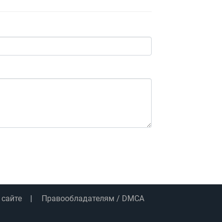
 сайте
Правообладателям / DMCA