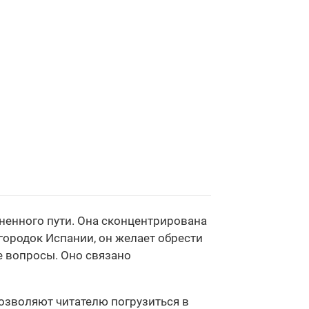
ненного пути. Она сконцентрирована
городок Испании, он желает обрести
е вопросы. Оно связано
озволяют читателю погрузиться в