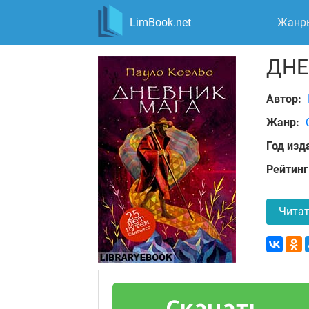
LimBook.net
Жанр
ДНЕ
Автор:
Жанр:
Год изд
Рейтинг
Читат