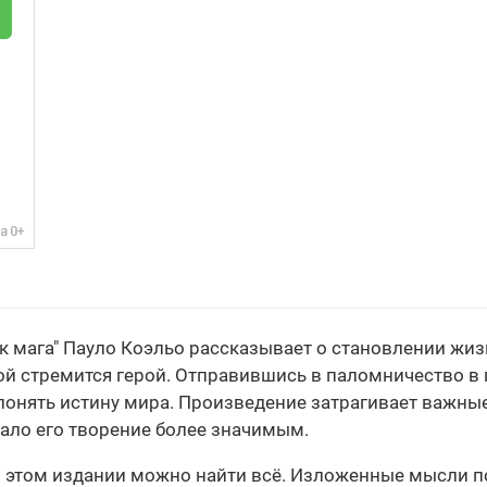
к мага" Пауло Коэльо рассказывает о становлении жиз
ой стремится герой. Отправившись в паломничество в 
 понять истину мира. Произведение затрагивает важны
лало его творение более значимым.
в этом издании можно найти всё. Изложенные мысли п