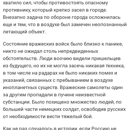
хватило сил, чтобы противостоять опасному
противнику, который крепко засел в городе.
Внезапно задача по обороне города осложнилась
еще и тем, что в воздухе был замечен неопознанный
летающий объект.
Состояние вражеских войск было близко к панике,
никто не ожидал столь непредвиденных
обстоятельств. Люди воочию видели пришельцев
из будущего, но их не могла засечь никакая техника,
в том числе на радарах не было никаких помех и
указаний, связанных с пребыванием в воздухе
инопланетных существ. Вражеские самолеты один
за другим пропадали в пучине неизвестной
субстанции. Было похищено множество людей, по
большей части немецких солдат, освободив русских
от необходимости вести тяжелый бой.
Как не раз случалось в истории, если Россию не