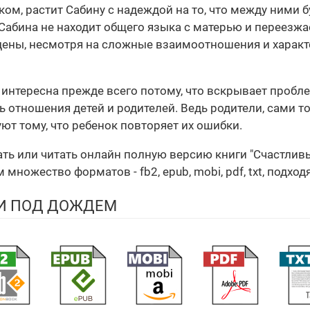
ом, растит Сабину с надеждой на то, что между ними 
Сабина не находит общего языка с матерью и переезжае
дены, несмотря на сложные взаимоотношения и характе
 интересна прежде всего потому, что вскрывает проб
 отношения детей и родителей. Ведь родители, сами то
ют тому, что ребенок повторяет их ошибки.
чать или читать онлайн полную версию книги "Счастл
множество форматов - fb2, epub, mobi, pdf, txt, подхо
ГИ ПОД ДОЖДЕМ