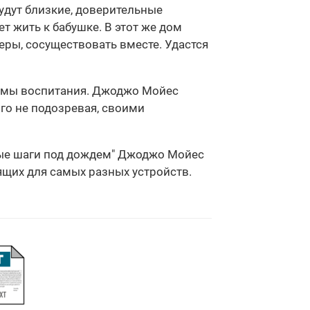
будут близкие, доверительные
т жить к бабушке. В этот же дом
ры, сосуществовать вместе. Удастся
лемы воспитания. Джоджо Мойес
го не подозревая, своими
ивые шаги под дождем" Джоджо Мойес
дящих для самых разных устройств.