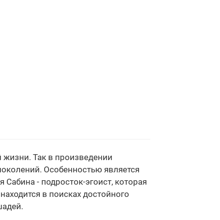
 жизни. Так в произведении
околений. Особенностью является
 Сабина - подросток-эгоист, которая
 находится в поисках достойного
шадей.