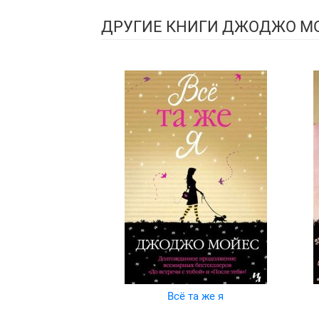
ДРУГИЕ КНИГИ ДЖОДЖО М
Всё та же я