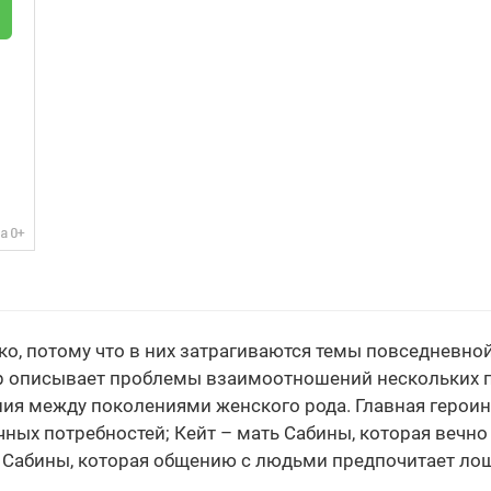
, потому что в них затрагиваются темы повседневной
р описывает проблемы взаимоотношений нескольких п
ия между поколениями женского рода. Главная героиня
ных потребностей; Кейт – мать Сабины, которая вечно
 Сабины, которая общению с людьми предпочитает ло