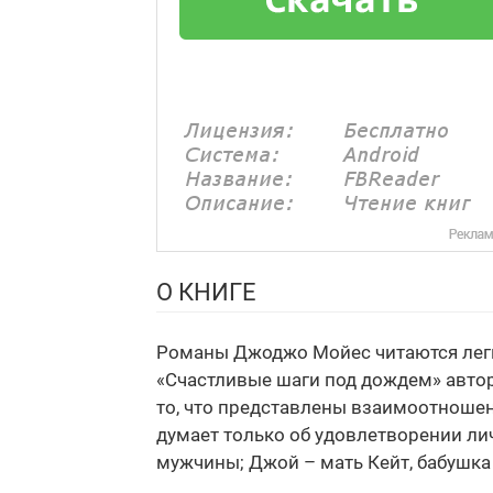
О КНИГЕ
Романы Джоджо Мойес читаются легко
«Счастливые шаги под дождем» авто
то, что представлены взаимоотношен
думает только об удовлетворении лич
мужчины; Джой – мать Кейт, бабушка