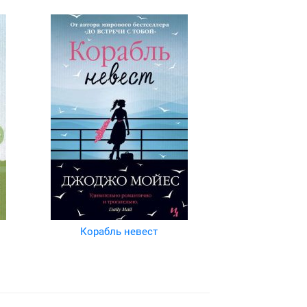
Корабль невест