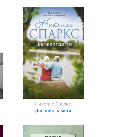
Николас Спаркс
Дневник памяти