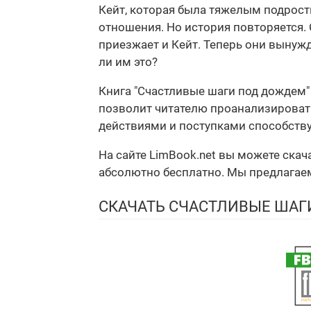
Кейт, которая была тяжелым подростк
отношения. Но история повторяется. 
приезжает и Кейт. Теперь они вынуж
ли им это?
Книга "Счастливые шаги под дождем"
позволит читателю проанализировать
действиями и поступками способству
На сайте LimBook.net вы можете ска
абсолютно бесплатно. Мы предлагаем 
СКАЧАТЬ СЧАСТЛИВЫЕ ША