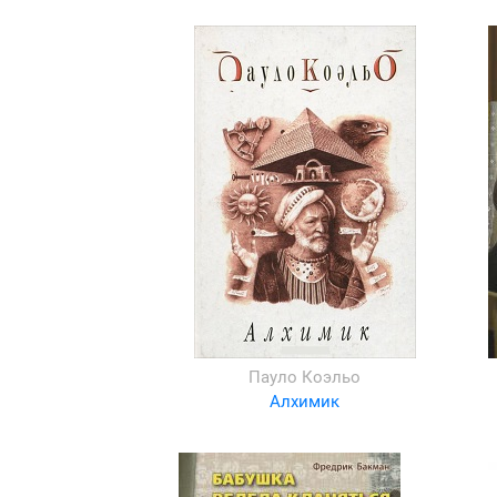
Пауло Коэльо
Алхимик