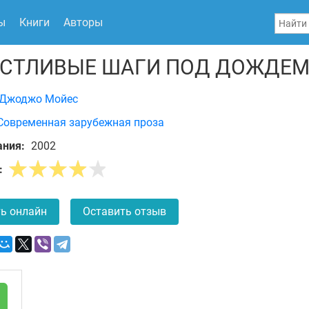
ы
Книги
Авторы
СТЛИВЫЕ ШАГИ ПОД ДОЖДЕ
Джоджо Мойес
Современная зарубежная проза
ания:
2002
:
ь онлайн
Оставить отзыв