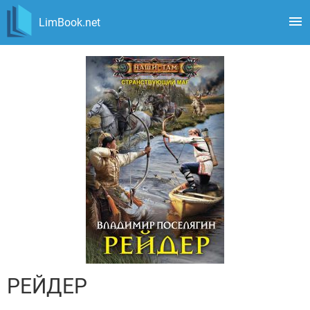
LimBook.net
РЕЙДЕР