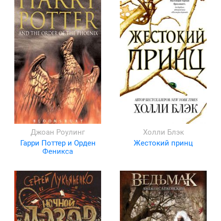
Джоан Роулинг
Холли Блэк
Гарри Поттер и Орден
Жестокий принц
Феникса