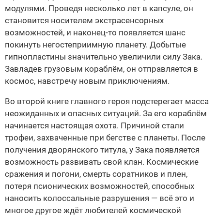
модулями. Проведя несколько лет в капсуле, он
становится носителем экстрасенсорных
возможностей, и наконец-то появляется шанс
покинуть негостеприимную планету. Добытые
гипнопластины значительно увеличили силу Зака.
Завладев грузовым кораблём, он отправляется в
космос, навстречу новым приключениям.
Во второй книге главного героя подстерегает масса
неожиданных и опасных ситуаций. За его кораблём
начинается настоящая охота. Причиной стали
трофеи, захваченные при бегстве с планеты. После
получения дворянского титула, у Зака появляется
возможность развивать свой клан. Космические
сражения и погони, смерть соратников и плен,
потеря псионических возможностей, способных
наносить колоссальные разрушения — всё это и
многое другое ждёт любителей космической