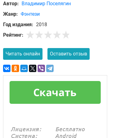
Автор:
Владимир Поселягин
Жанр:
Фэнтези
Год издания:
2018
Рейтинг:
Читать онлайн
Оставить отзыв