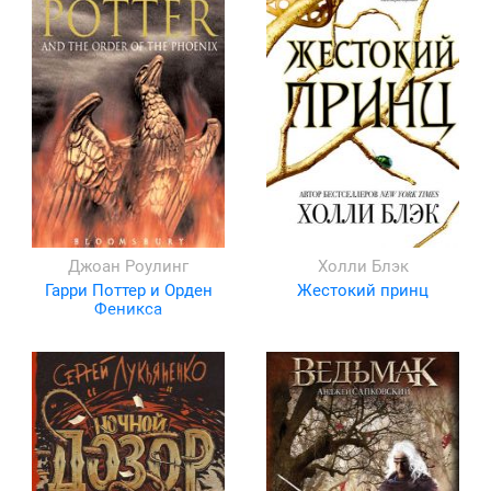
Джоан Роулинг
Холли Блэк
Гарри Поттер и Орден
Жестокий принц
Феникса